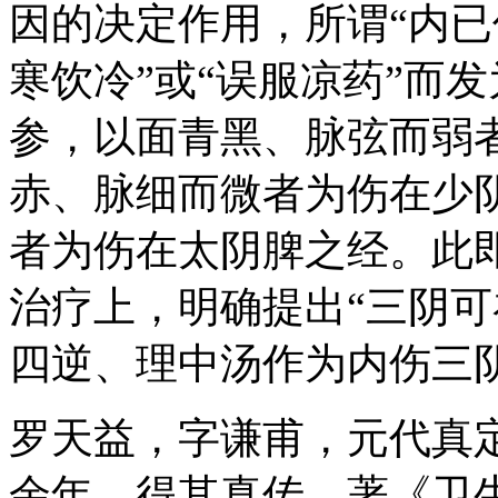
因的决定作用，所谓“内已
寒饮冷”或“误服凉药”而
参，以面青黑、脉弦而弱
赤、脉细而微者为伤在少
者为伤在太阴脾之经。此即
治疗上，明确提出“三阴可
四逆、理中汤作为内伤三
罗天益，字谦甫，元代真定
余年，得其真传，著《卫