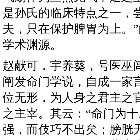
是孙氏的临床特点之一，
夫，只在保护脾胃为上。
学术渊源。
赵献可，宇养葵，号医巫
阐发命门学说，自成一家
位无形，为人身之君主之
之主宰。其云：“命门为
强，而伎巧不出矣；膀胱