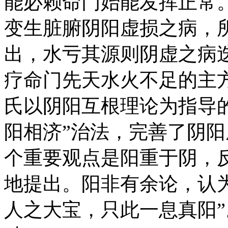
能必赖命门始能发挥正常
变生脏腑阴阳虚损之病，
出，水亏其源则阴虚之病
疗命门先天水火不足的主
氏以阴阳互根理论为指导
阳相济”治法，完善了阴
个重要观点是阳重于阴，
地提出。阳非有余论，认
人之大宝，只此一息真阳