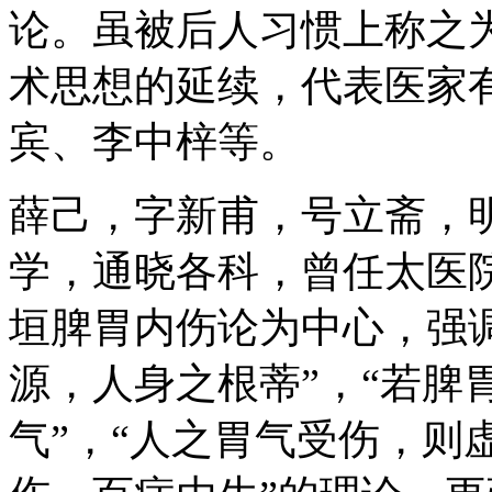
论。虽被后人习惯上称之
术思想的延续，代表医家
宾、李中梓等。
薛己，字新甫，号立斋，明
学，通晓各科，曾任太医
垣脾胃内伤论为中心，强调
源，人身之根蒂”，“若脾
气”，“人之胃气受伤，则