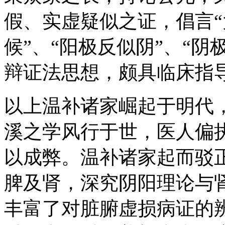
假、实虚疑似之证，倡言“
候”、“阳极反似阴”、“
辩证法思想，颇具临床指
以上温补诸家崛起于明代
溪之学风行于世，医人偏
以成弊。温补诸家起而驳
脾及肾，深究阴阳理论与
丰富了对脏腑虚损病证的