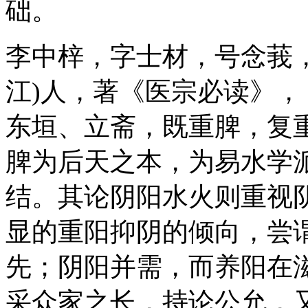
础。
李中梓，字士材，号念莪
江)人，著《医宗必读》
东垣、立斋，既重脾，复
脾为后天之本，为易水学
结。其论阴阳水火则重视
显的重阳抑阴的倾向，尝
先；阴阳并需，而养阳在
采众家之长，持论公允，