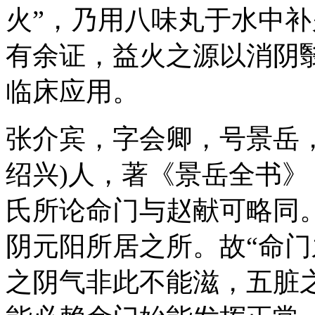
火”，乃用八味丸于水中
有余证，益火之源以消阴
临床应用。
张介宾，字会卿，号景岳，
绍兴)人，著《景岳全书
氏所论命门与赵献可略同
阴元阳所居之所。故“命
之阴气非此不能滋，五脏