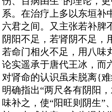
伤、百病由生”的理论，
系。在治疗上多以东垣补
六君之间。又主张若补脾
阴阳不足，若肾阴不足，
若命门相火不足，用八味
论实遥承于唐代王冰，而
对肾命的认识虽未脱离{
明确指出“两尺各有阴阳，
味补之，使“阳旺则阴生”