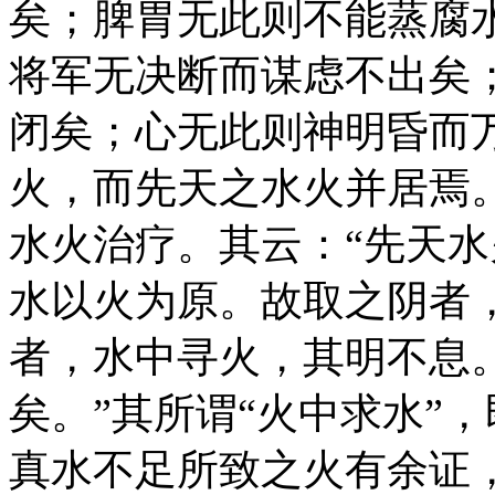
矣；脾胃无此则不能蒸腐
将军无决断而谋虑不出矣
闭矣；心无此则神明昏而
火，而先天之水火并居焉
水火治疗。其云：“先天
水以火为原。故取之阴者
者，水中寻火，其明不息
矣。”其所谓“火中求水”
真水不足所致之火有余证