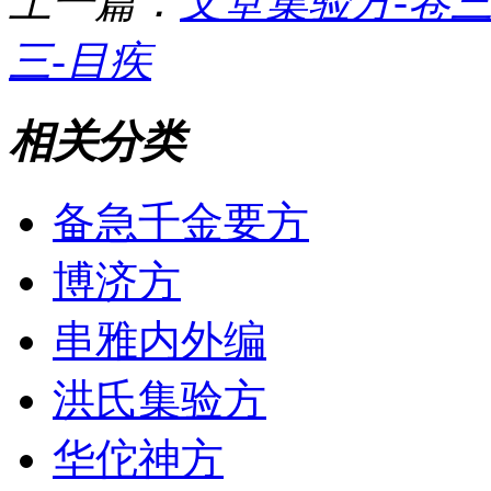
上一篇：
文堂集验方-卷三
三-目疾
相关分类
备急千金要方
博济方
串雅内外编
洪氏集验方
华佗神方