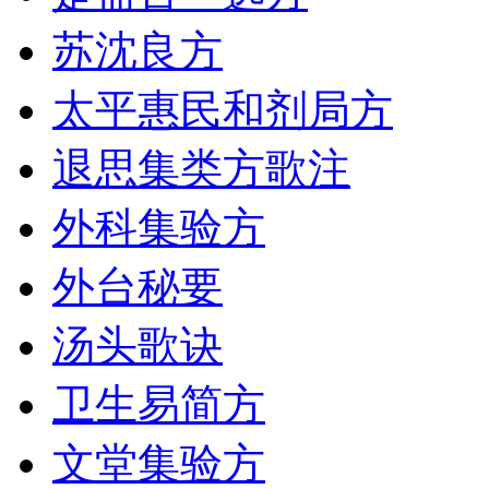
苏沈良方
太平惠民和剂局方
退思集类方歌注
外科集验方
外台秘要
汤头歌诀
卫生易简方
文堂集验方