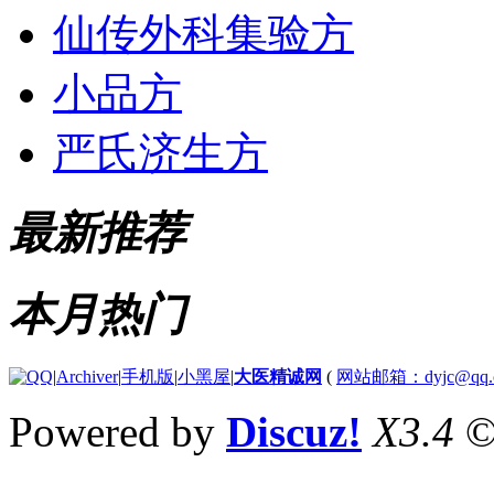
仙传外科集验方
小品方
严氏济生方
最新推荐
本月热门
|
Archiver
|
手机版
|
小黑屋
|
大医精诚网
(
网站邮箱：dyjc@qq.
Powered by
Discuz!
X3.4
©