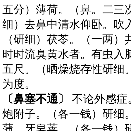
五分）薄荷。（鼻。二三次
细）去鼻中清水仰卧。吹
（研细）茯苓。（一两）
时时流臭黄水者。有虫入
五尺。（晒燥烧存性研细
为度。
〔鼻塞不通〕
不论外感症
炮附子。（各一钱）研细
蒲。牙皂荚。（各一钱）