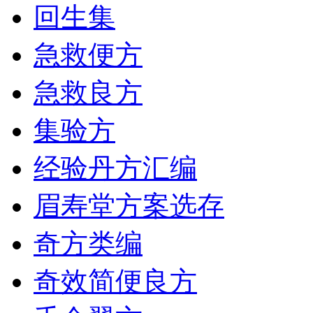
回生集
急救便方
急救良方
集验方
经验丹方汇编
眉寿堂方案选存
奇方类编
奇效简便良方