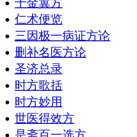
千金翼方
仁术便览
三因极一病证方论
删补名医方论
圣济总录
时方歌括
时方妙用
世医得效方
是斋百一选方