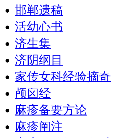
邯郸遗稿
活幼心书
济生集
济阴纲目
家传女科经验摘奇
颅囟经
麻疹备要方论
麻疹阐注