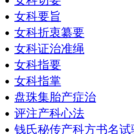
女科切要
女科要旨
女科折衷纂要
女科证治准绳
女科指要
女科指掌
盘珠集胎产症治
评注产科心法
钱氏秘传产科方书名试