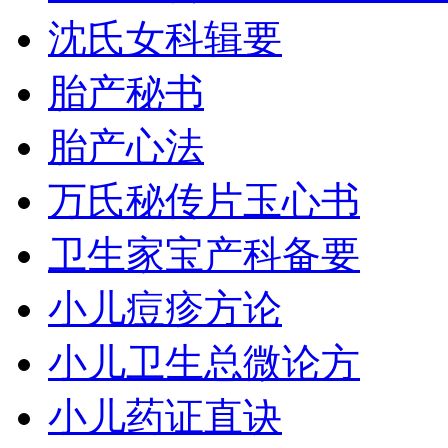
沈氏女科辑要
胎产秘书
胎产心法
万氏秘传片玉心书
卫生家宝产科备要
小儿痘疹方论
小儿卫生总微论方
小儿药证直诀