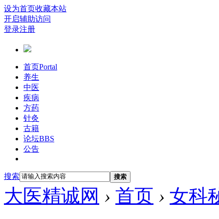
设为首页
收藏本站
开启辅助访问
登录
注册
首页
Portal
养生
中医
疾病
方药
针灸
古籍
论坛
BBS
公告
搜索
搜索
大医精诚网
›
首页
›
女科