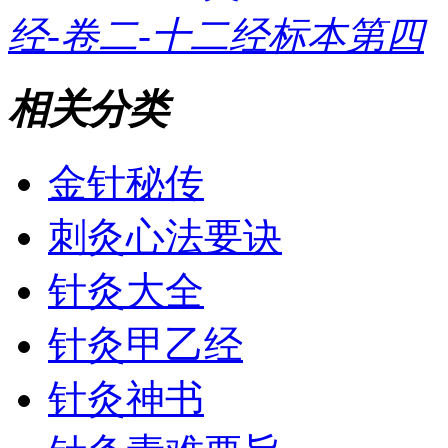
经-卷二-十二经标本第四
相关分类
金针秘传
刺灸心法要诀
针灸大全
针灸甲乙经
针灸神书