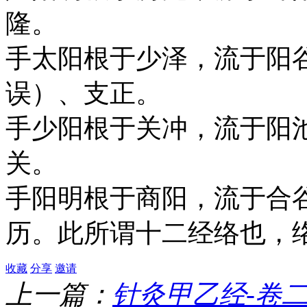
隆。
手太阳根于少泽，流于阳
误）、支正。
手少阳根于关冲，流于阳
关。
手阳明根于商阳，流于合
历。此所谓十二经络也，
收藏
分享
邀请
上一篇：
针灸甲乙经-卷二