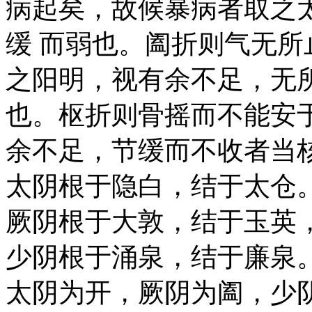
病起矣，故候暴病者取之
缓 而弱也。阖折则气无
之阳明，视有余不足，无
也。枢折则骨摇而不能安
余不足，节缓而不收者当
太阴根于隐白，结于太仓
厥阴根于大敦，结于玉英
少阴根于涌泉，结于廉泉
太阴为开，厥阴为阖，少