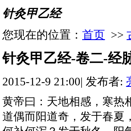
针灸甲乙经
您现在的位置：
首页
>>
针灸甲乙经-卷二-经
2015-12-9 21:00
|
发布者:
黄帝曰：天地相感，寒热
道偶而阳道奇，发于春夏