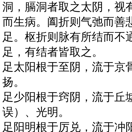
洞，膈洞者取之太阴，视
而生病。阖折则气弛而善
足。枢折则脉有所结而不
足，有结者皆取之。
足太阳根于至阴，流于京
扬。
足少阳根于窍阴，流于丘
误）、光明。
足阳明根于厉兑，流于冲