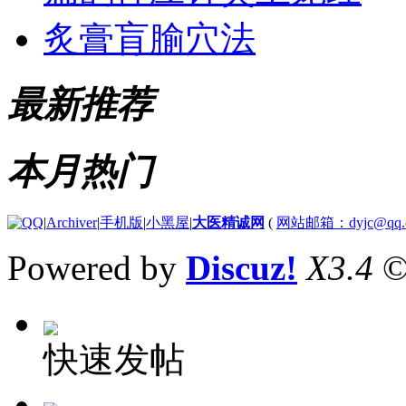
炙膏肓腧穴法
最新推荐
本月热门
|
Archiver
|
手机版
|
小黑屋
|
大医精诚网
(
网站邮箱：dyjc@qq.
Powered by
Discuz!
X3.4
©
快速发帖