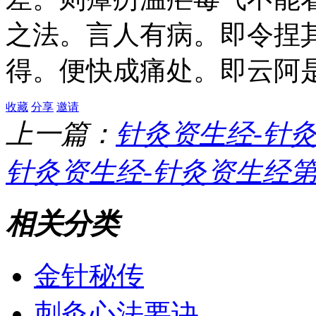
之法。言人有病。即令捏
得。便快成痛处。即云阿
收藏
分享
邀请
上一篇：
针灸资生经-针
针灸资生经-针灸资生经第
相关分类
金针秘传
刺灸心法要诀