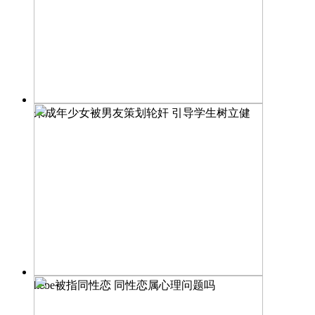
未成年少女被男友策划轮奸 引导学生树立健
hebe被指同性恋 同性恋属心理问题吗