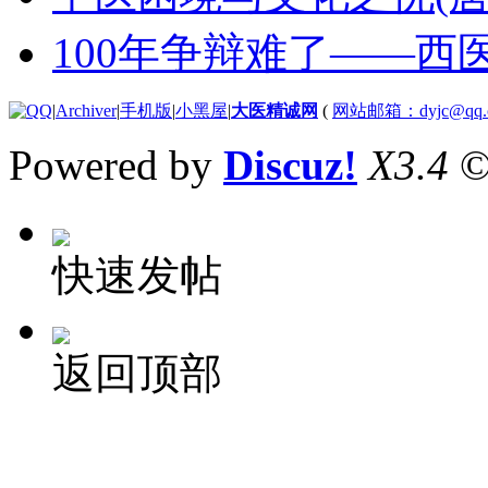
100年争辩难了——西
|
Archiver
|
手机版
|
小黑屋
|
大医精诚网
(
网站邮箱：dyjc@qq.
Powered by
Discuz!
X3.4
©
快速发帖
返回顶部