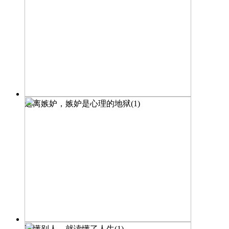
远离嫉妒，嫉妒是心理的地狱(1)
读懂别人，就读懂了人生(1)