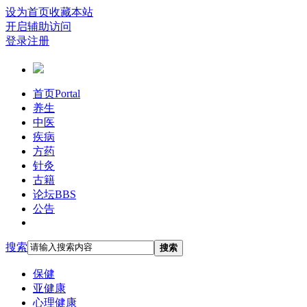
设为首页
收藏本站
开启辅助访问
登录
注册
首页
Portal
养生
中医
疾病
方药
针灸
古籍
论坛
BBS
公告
搜索
搜索
保健
亚健康
心理健康