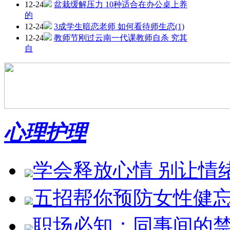
12-24
盆栽缓解压力 10种适合在办公桌上养
的
12-24
3成学生暗恋老师 如何看待师生恋(1)
12-24
教师节刚过云南一代课教师自杀 究其
自
心理护理
学会释放心情 别让情绪
五招帮你预防女性健忘症
职场必知：同事间的禁聊