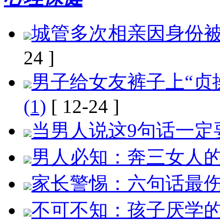
城管多次相亲因身份被嫌
24 ]
男子给女友裤子上“贞操
(1)
[ 12-24 ]
当男人说这9句话一定要
男人必知：奔三女人
家长警惕：六句话最
不可不知：孩子厌学