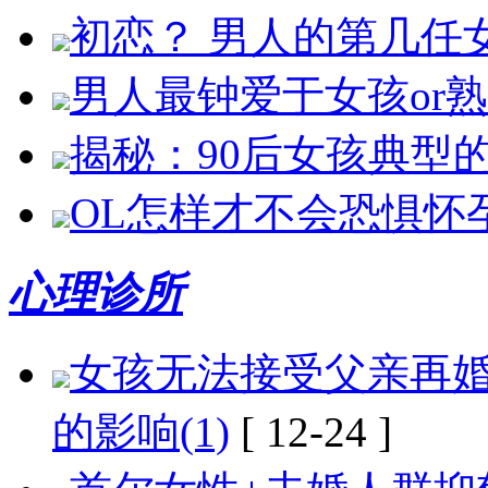
初恋？ 男人的第几任
男人最钟爱于女孩or
揭秘：90后女孩典型
OL怎样才不会恐惧怀
心理诊所
女孩无法接受父亲再婚
的影响(1)
[ 12-24 ]