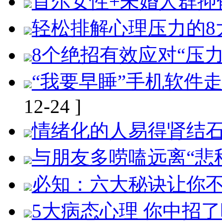
首尔女性+未婚人群抑
轻松排解心理压力的8
8个绝招有效应对“压力
“我要早睡”手机软件
12-24 ]
情绪化的人易得肾结石
与朋友多唠嗑远离“悲
必知：六大秘诀让你
5大病态心理 你中招