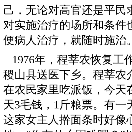
己，无论对高官还是平民
对实施治疗的场所和条件
便病人治疗，就随时施治
1976年，程莘农恢复
稷山县送医下乡。程莘农
在农民家里吃派饭，今天
天3毛钱，1斤粮票。有
这家女主人擀面条时好像