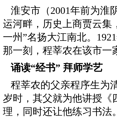
淮安市（2001年前为
运河畔，历史上商贾云集
一州”名扬大江南北。192
那一刻，程莘农在该市一
诵读“经书” 拜师学艺
程莘农的父亲程序生为
岁时，其父就为他讲授《
理，同时还让他练习书法