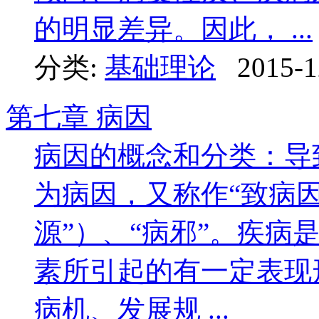
的明显差异。因此， ...
分类:
基础理论
2015-1
第七章 病因
病因的概念和分类：导
为病因，又称作“致病因
源”）、“病邪”。疾病
素所引起的有一定表现
病机、发展规 ...