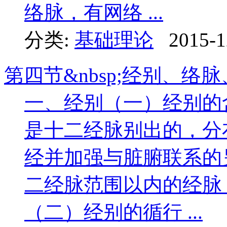
络脉，有网络 ...
分类:
基础理论
2015-1
第四节&nbsp;经别、络
一、经别（一）经别的
是十二经脉别出的，分
经并加强与脏腑联系的
二经脉范围以内的经脉
（二）经别的循行 ...