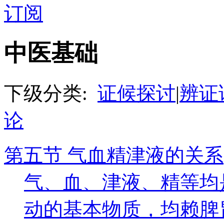
订阅
中医基础
下级分类:
证候探讨
|
辨证
论
第五节 气血精津液的关系
气、血、津液、精等均
动的基本物质，均赖脾