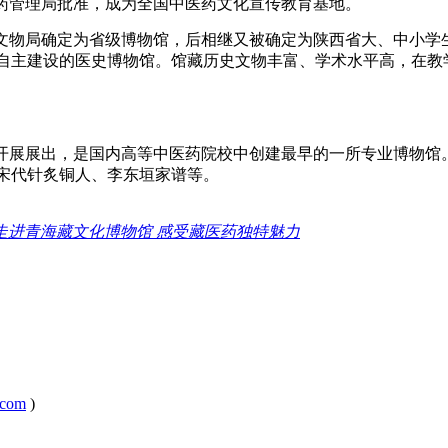
药管理局批准，成为全国中医药文化宣传教育基地。
陕西省文物局确定为省级博物馆，后相继又被确定为陕西省大、中小
独立自主建设的医史博物馆。馆藏历史文物丰富、学术水平高，在
开展展出，是国内高等中医药院校中创建最早的一所专业博物馆。
、宋代针炙铜人、李东垣家谱等。
走进青海藏文化博物馆 感受藏医药独特魅力
com
)