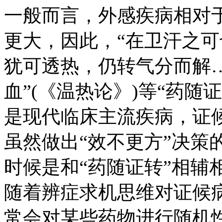
一般而言，外感疾病相对
更大，因此，“在卫汗之
犹可透热，仍转气分而解
血”(《温热论》)等“药
是现代临床主流疾病，证
虽然做出“效不更方”决策
时候是和“药随证转”相辅
随着辨症求机思维对证候
常会对某些药物进行随机性