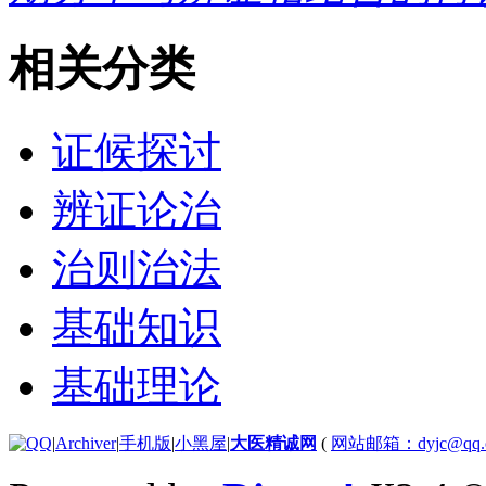
相关分类
证候探讨
辨证论治
治则治法
基础知识
基础理论
|
Archiver
|
手机版
|
小黑屋
|
大医精诚网
(
网站邮箱：dyjc@qq.