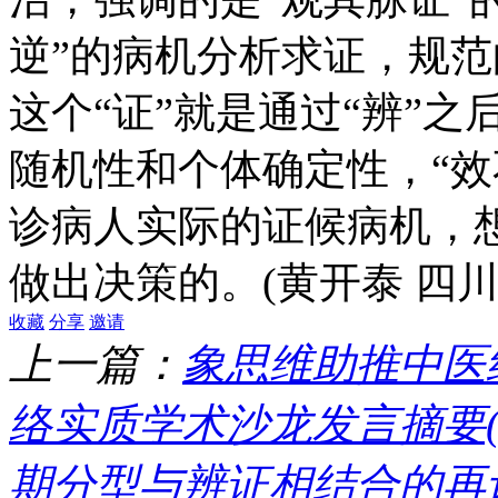
逆”的病机分析求证，规范
这个“证”就是通过“辨”
随机性和个体确定性，“效
诊病人实际的证候病机，
做出决策的。
(黄开泰 四
收藏
分享
邀请
上一篇：
象思维助推中医
络实质学术沙龙发言摘要(
期分型与辨证相结合的再认