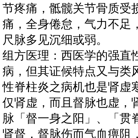
节疼痛，骶髋关节骨质受
痛，全身倦怠，气力不足
尺脉多见沉细或弱。
组方医理：西医学的强直
病，但其证候特点又与类
性脊柱炎之病机也是肾虚
仅肾虚，而且督脉也虚，
脉「督一身之阳」、「贯
肾督，督脉伤而气血痹阻