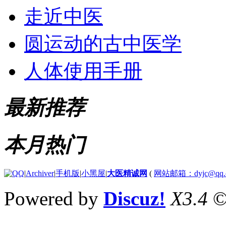
走近中医
圆运动的古中医学
人体使用手册
最新推荐
本月热门
|
Archiver
|
手机版
|
小黑屋
|
大医精诚网
(
网站邮箱：dyjc@qq.
Powered by
Discuz!
X3.4
©