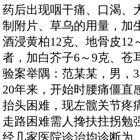
药后出现咽干痛、口渴、
制附片、草乌的用量，加生地
酒浸黄柏12克、地骨皮12
者，加白芥子6～9克、苍
验案举隅：范某某，男，3
20年来，开始时腰痛僵直
抬头困难，现左髋关节疼
走路困难需人搀扶拄拐勉强
经几家医院诊治均诊断为