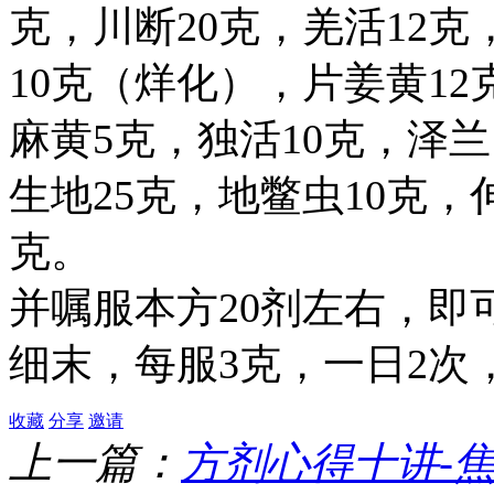
克，川断20克，羌活12克
10克（烊化），片姜黄12
麻黄5克，独活10克，泽兰
生地25克，地鳖虫10克，
克。
并嘱服本方20剂左右，即
细末，每服3克，一日2次
收藏
分享
邀请
上一篇：
方剂心得十讲-焦