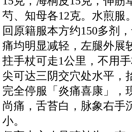
15克，海桐皮15克，伸筋
芍、知母各12克。水煎服
回原籍服本方约150多剂，
痛均明显减轻，左腿外展
拄手杖可走1公里，不用手
尖可达三阴交穴处水平，
完全停服「炎痛喜康」，
尚痛，舌苔白，脉象右手
小。