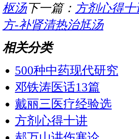
枢汤
下一篇：
方剂心得十
方-补肾清热治尪汤
相关分类
500种中药现代研究
邓铁涛医话13篇
戴丽三医疗经验选
方剂心得十讲
郝万山讲伤寒论