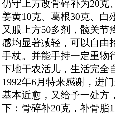
仍守上方改骨碎补为20克
姜黄10克、葛根30克、白
又服上方50多剂，髋关节
感均显著减轻，可以自由
手杖。并能手持一定重物
下地干农活儿，生活完全
1992年6月特来感谢，
基本近愈，又给予一处方
下：骨碎补20克，补骨脂1