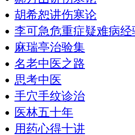
胡希恕讲伤寒论
李可急危重症疑难病经
麻瑞亭治验集
名老中医之路
思考中医
手穴手纹诊治
医林五十年
用药心得十讲