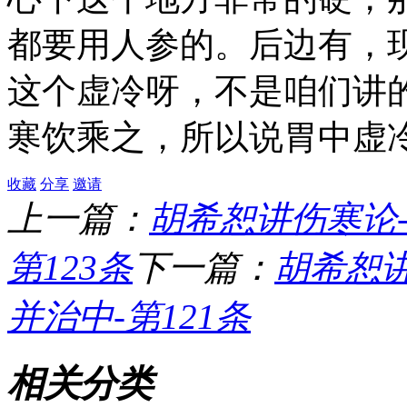
都要用人参的。后边有，
这个虚冷呀，不是咱们讲
寒饮乘之，所以说胃中虚
收藏
分享
邀请
上一篇：
胡希恕讲伤寒论-
第123条
下一篇：
胡希恕讲
并治中-第121条
相关分类