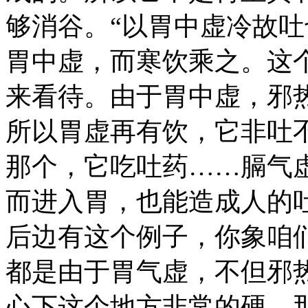
够消谷。“以胃中虚冷故吐
胃中虚，而寒饮乘之。这
来看待。由于胃中虚，邪
所以胃虚再有饮，它非吐不
那个，它吃吐药……膈气
而进入胃，也能造成人的
后边有这个例子，你象咱
都是由于胃气虚，不但邪
心下这个地方非常的硬，