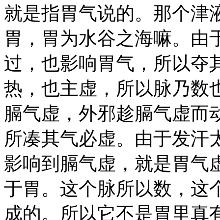
就是指胃气说的。那个津
胃，胃为水谷之海嘛。由
过，也影响胃气，所以夺
热，也主虚，所以脉乃数
膈气虚，外邪趁膈气虚而
所凑其气必虚。由于发汗
影响到膈气虚，就是胃气
于胃。这个脉所以数，这
成的。所以它不是胃里真