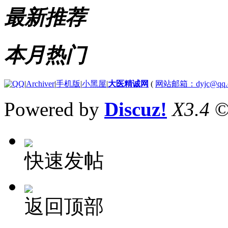
最新推荐
本月热门
|
Archiver
|
手机版
|
小黑屋
|
大医精诚网
(
网站邮箱：dyjc@qq.
Powered by
Discuz!
X3.4
©
快速发帖
返回顶部