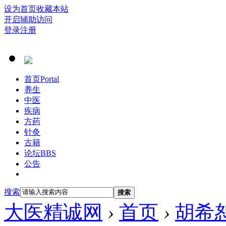
设为首页
收藏本站
开启辅助访问
登录
注册
首页
Portal
养生
中医
疾病
方药
针灸
古籍
论坛
BBS
公告
搜索
搜索
大医精诚网
›
首页
›
胡希