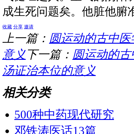
成生死问题矣。他脏他腑
收藏
分享
邀请
上一篇：
圆运动的古中医
意义
下一篇：
圆运动的古
汤证治本位的意义
相关分类
500种中药现代研究
邓铁涛医话13篇