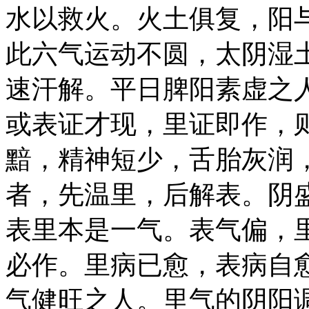
水以救火。火土俱复，阳
此六气运动不圆，太阴湿
速汗解。平日脾阳素虚之
或表证才现，里证即作，
黯，精神短少，舌胎灰润
者，先温里，后解表。阴
表里本是一气。表气偏，
必作。里病已愈，表病自
气健旺之人。里气的阴阳