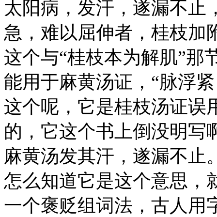
太阳病，发汗，遂漏不止
急，难以屈伸者，桂枝加
这个与“桂枝本为解肌”那
能用于麻黄汤证，“脉浮紧
这个呢，它是桂枝汤证误
的，它这个书上倒没明写
麻黄汤发其汗，遂漏不止
怎么知道它是这个意思，就
一个褒贬组词法，古人用字