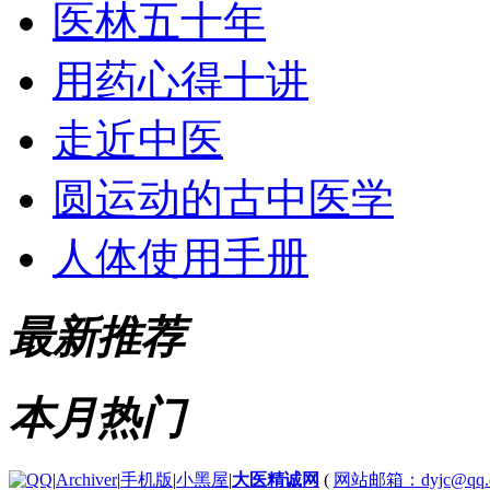
医林五十年
用药心得十讲
走近中医
圆运动的古中医学
人体使用手册
最新推荐
本月热门
|
Archiver
|
手机版
|
小黑屋
|
大医精诚网
(
网站邮箱：dyjc@qq.