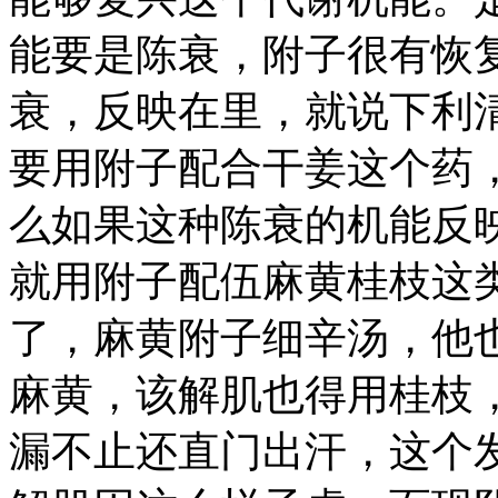
能要是陈衰，附子很有恢
衰，反映在里，就说下利
要用附子配合干姜这个药
么如果这种陈衰的机能反
就用附子配伍麻黄桂枝这
了，麻黄附子细辛汤，他
麻黄，该解肌也得用桂枝
漏不止还直门出汗，这个