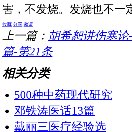
害，不发烧。发烧也不一
收藏
分享
邀请
上一篇：
胡希恕讲伤寒论
篇-第21条
相关分类
500种中药现代研究
邓铁涛医话13篇
戴丽三医疗经验选