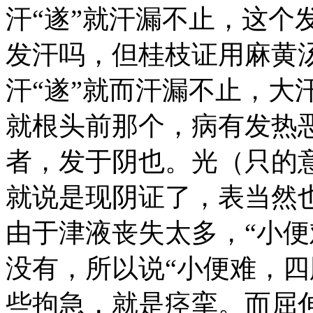
汗“遂”就汗漏不止，这个
发汗吗，但桂枝证用麻黄
汗“遂”就而汗漏不止，大
就根头前那个，病有发热
者，发于阴也。光（只的
就说是现阴证了，表当然
由于津液丧失太多，“小便
没有，所以说“小便难，四
些拘急，就是痉挛。而屈