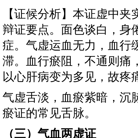
【证候分析】本证虚中夹
辩证要点。面色谈白，身
症。气虚运血无力，血行
滞。血行瘀阻，不通则痛
以心肝病变为多见，故疼
气虚舌淡，血瘀紫暗，沉
瘀证的常见舌脉。
（三）气血两虚证