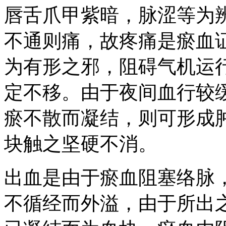
唇舌爪甲紫暗，脉涩等为
不通则痛，故疼痛是瘀血
为有形之邪，阻碍气机运
定不移。由于夜间血行较
瘀不散而凝结，则可形成
块触之坚硬不消。
出血是由于瘀血阻塞络脉
不循经而外溢，由于所出