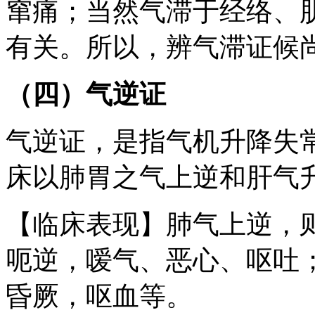
窜痛；当然气滞于经络、
有关。所以，辨气滞证候
（四）气逆证
气逆证，是指气机升降失
床以肺胃之气上逆和肝气
【临床表现】肺气上逆，
呃逆，嗳气、恶心、呕吐
昏厥，呕血等。