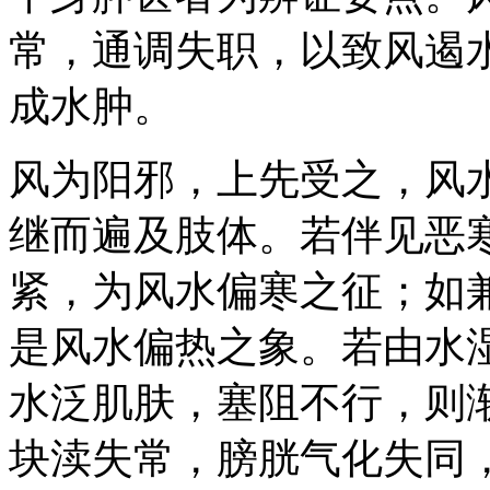
常，通调失职，以致风遏
成水肿。
风为阳邪，上先受之，风
继而遍及肢体。若伴见恶
紧，为风水偏寒之征；如
是风水偏热之象。若由水
水泛肌肤，塞阻不行，则
块渎失常，膀胱气化失同