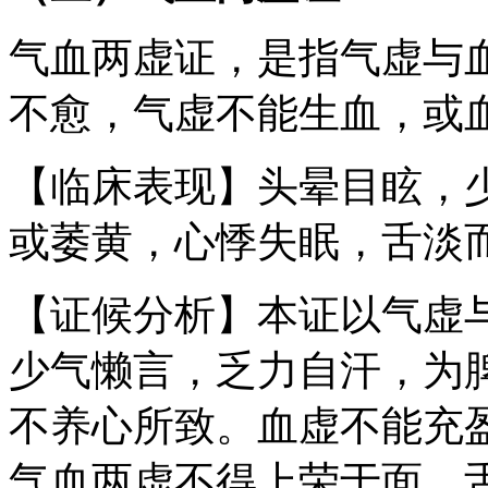
气血两虚证，是指气虚与
不愈，气虚不能生血，或
【临床表现】头晕目眩，
或萎黄，心悸失眠，舌淡
【证候分析】本证以气虚
少气懒言，乏力自汗，为
不养心所致。血虚不能充
气血两虚不得上荣于面、