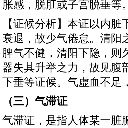
胀感，脱肛或子宫脱垂等
【证候分析】本证以内脏
衰退，故少气倦怠。清阳
脾气不健，清阳下隐，则
器失其升举之力，故见腹
下垂等证候。气虚血不足
（三）气滞证
气滞证，是指人体某一脏