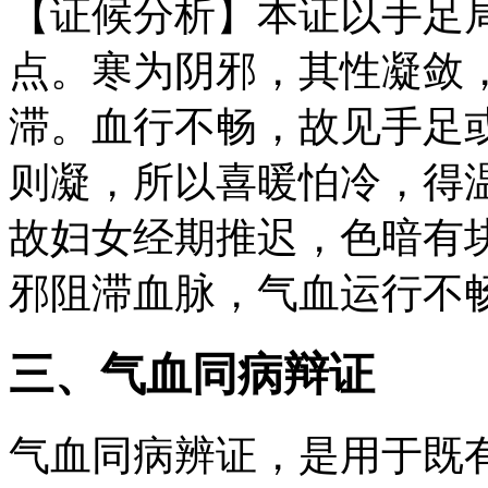
【证候分析】本证以手足
点。寒为阴邪，其性凝敛
滞。血行不畅，故见手足
则凝，所以喜暖怕冷，得
故妇女经期推迟，色暗有
邪阻滞血脉，气血运行不
三、气血同病辩证
气血同病辨证，是用于既