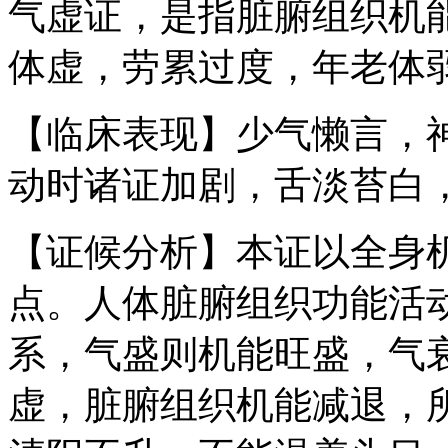
气虚证，是指脏腑组织机
体虚，劳累过度，年老体
【临床表现】少气懒言，
动时诸证加剧，舌淡苔白
【证候分析】本证以全身
点。人体脏腑组织功能活
系，气盛则机能旺盛，气
虚，脏腑组织机能减退，