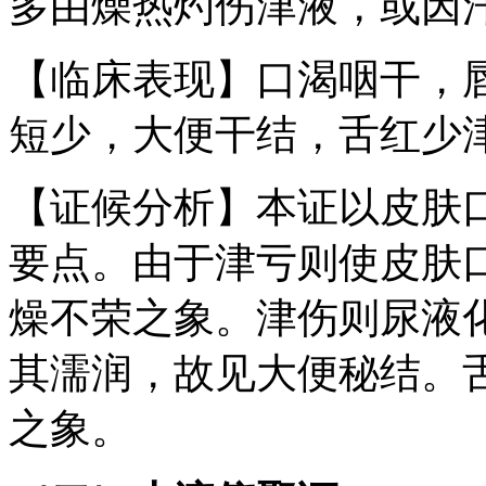
多由燥热灼伤津液，或因
【临床表现】口渴咽干，
短少，大便干结，舌红少
【证候分析】本证以皮肤
要点。由于津亏则使皮肤
燥不荣之象。津伤则尿液
其濡润，故见大便秘结。
之象。