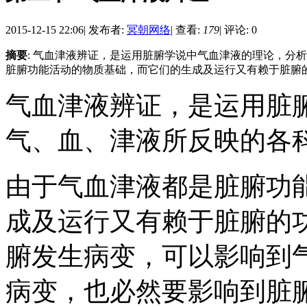
2015-12-15 22:06
|
发布者:
冥朝网络
|
查看:
179
|
评论: 0
摘要
: 气血津液辨证，是运用脏腑学说中气血津液的理论，分
脏腑功能活动的物质基础，而它们的生成及运行又有赖于脏腑的功
气血津液辨证，是运用脏
气、血、津液所反映的各
由于气血津液都是脏腑功
成及运行又有赖于脏腑的
腑发生病变，可以影响到
病变，也必然要影响到脏