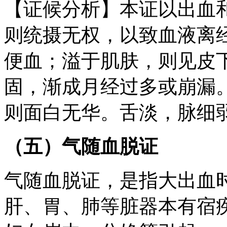
【证候分析】本证以出血
则统摄无权，以致血液离
便血；溢于肌肤，则见皮
固，渐成月经过多或崩漏
则面白无华。舌淡，脉细
（五）气随血脱证
气随血脱证，是指大出血
肝、胃、肺等脏器本有宿