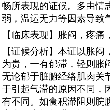
畅所表现的证候。多由情
弱，温运无力等因素导致
【临床表现】胀闷，疼痛
【证候分析】本证以胀闷
为贵，一有郁滞，轻则胀
无论郁于脏腑经络肌肉关
于引起气滞的原因不同，
有不同。如食积滞阻则脘