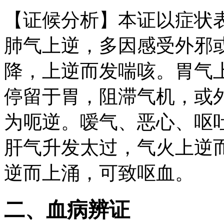
【证候分析】本证以症状
肺气上逆，多因感受外邪
降，上逆而发喘咳。胃气
停留于胃，阻滞气机，或
为呃逆。嗳气、恶心、呕
肝气升发太过，气火上逆
逆而上涌，可致呕血。
二、血病辨证