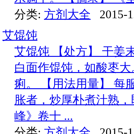
分类:
方剂大全
2015-1
艾馄饨
艾馄饨 【处方】 干姜
白面作馄饨，如酸枣大
痢。 【用法用量】 每服
胀者，炒厚朴煮汁熟，
峰》卷十 ...
分类:
方剂大全
2015-1