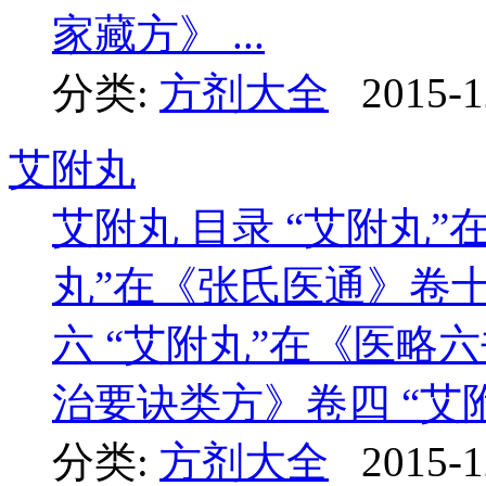
家藏方》 ...
分类:
方剂大全
2015-1
艾附丸
艾附丸 目录 “艾附丸”
丸”在《张氏医通》卷十
六 “艾附丸”在《医略
治要诀类方》卷四 “艾附
分类:
方剂大全
2015-1