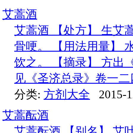
艾蒿酒
艾蒿酒 【处方】 生艾
骨哽。 【用法用量】 
饮之。 【摘录】 方
见《圣济总录》卷一二
分类:
方剂大全
2015-1
艾蒿酝酒
艾蒿酝酒 【别名】 艾叶