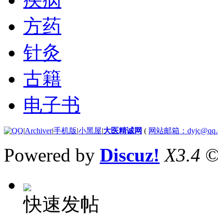
方药
针灸
古籍
电子书
|
Archiver
|
手机版
|
小黑屋
|
大医精诚网
(
网站邮箱：dyjc@qq.
Powered by
Discuz!
X3.4
©
快速发帖