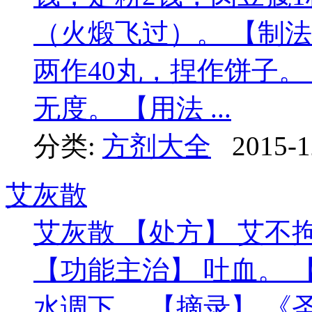
（火煅飞过）。 【制法
两作40丸，捏作饼子。
无度。 【用法 ...
分类:
方剂大全
2015-1
艾灰散
艾灰散 【处方】 艾不
【功能主治】 吐血。 
水调下。 【摘录】 《