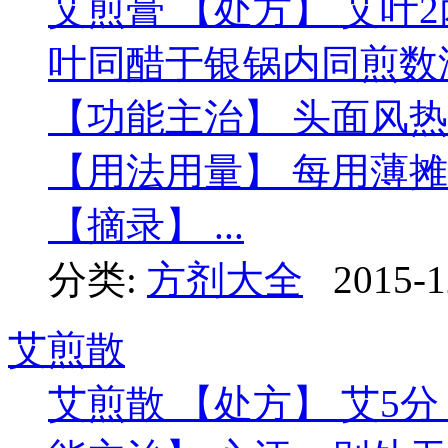
艾煎膏 【处方】 艾叶2
叶同醋于银锅内同煎数
【功能主治】 头面风
【用法用量】 每用薄摊
【摘录】 ...
分类:
方剂大全
2015-1
艾煎散
艾煎散 【处方】 艾5