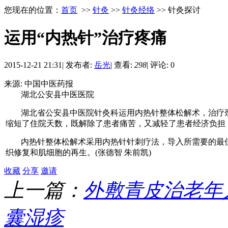
您现在的位置：
首页
>>
针灸
>>
针灸经络
>> 针灸探讨
运用“内热针”治疗疼痛
2015-12-21 21:31
|
发布者:
岳光
|
查看:
298
|
评论: 0
来源: 中国中医药报
湖北公安县中医医院
湖北省公安县中医院针灸科运用内热针整体松解术，治疗
缩短了住院天数，既解除了患者痛苦，又减轻了患者经济负担
内热针整体松解术采用内热针针刺疗法，导入所需要的最
织修复和肌细胞的再生。(张德智 朱前凯)
收藏
分享
邀请
上一篇：
外敷青皮治老年
囊湿疹