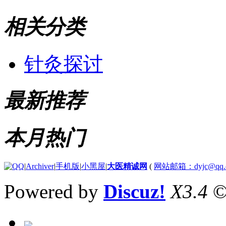
相关分类
针灸探讨
最新推荐
本月热门
|
Archiver
|
手机版
|
小黑屋
|
大医精诚网
(
网站邮箱：dyjc@qq.
Powered by
Discuz!
X3.4
©