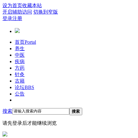
设为首页
收藏本站
开启辅助访问
切换到窄版
登录
注册
首页
Portal
养生
中医
疾病
方药
针灸
古籍
论坛
BBS
公告
搜索
搜索
请先登录后才能继续浏览