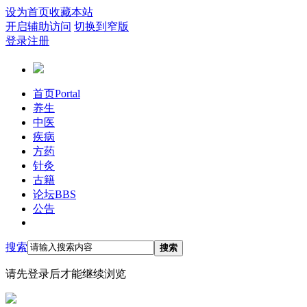
设为首页
收藏本站
开启辅助访问
切换到窄版
登录
注册
首页
Portal
养生
中医
疾病
方药
针灸
古籍
论坛
BBS
公告
搜索
搜索
请先登录后才能继续浏览