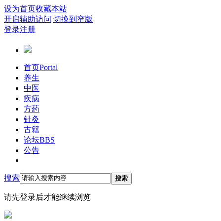
设为首页
收藏本站
开启辅助访问
切换到窄版
登录
注册
首页
Portal
养生
中医
疾病
方药
针灸
古籍
论坛
BBS
公告
搜索
搜索
请先登录后才能继续浏览