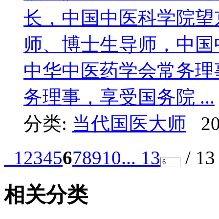
长，中国中医科学院望
师、博士生导师，中国
中华中医药学会常务理
务理事，享受国务院 ...
分类:
当代国医大师
20
1
2
3
4
5
6
7
8
9
10
... 13
/ 1
相关分类