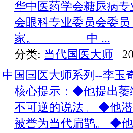
华中医药学会糖尿病专
会眼科专业委员会委员
家。 中 ...
分类:
当代国医大师
20
中国国医大师系列--李
核心提示：◆他提出萎
不可逆的说法。 ◆他
被誉为当代扁鹊。 ◆