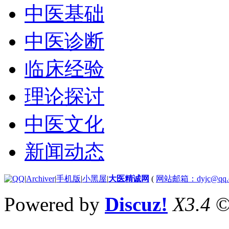
中医基础
中医诊断
临床经验
理论探讨
中医文化
新闻动态
|
Archiver
|
手机版
|
小黑屋
|
大医精诚网
(
网站邮箱：dyjc@qq.
Powered by
Discuz!
X3.4
©