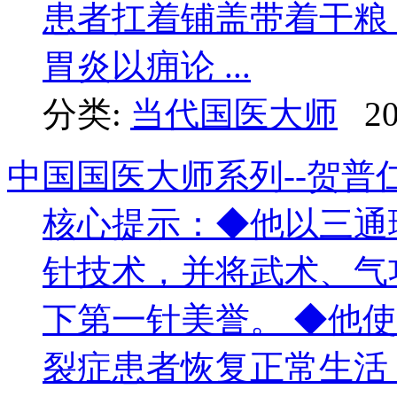
患者扛着铺盖带着干
胃炎以痈论 ...
分类:
当代国医大师
20
中国国医大师系列--贺
核心提示：◆他以三通
针技术，并将武术、气
下第一针美誉。 ◆他
裂症患者恢复正常生活