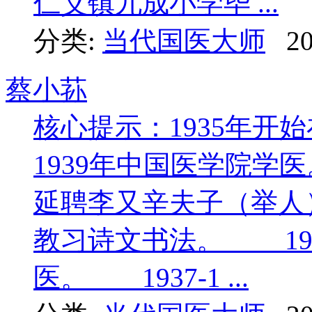
仁义镇九成小学毕 ...
分类:
当代国医大师
20
蔡小荪
核心提示：1935年开始
1939年中国医学院学
延聘李又辛夫子（举人
教习诗文书法。 19
医。 1937-1 ...