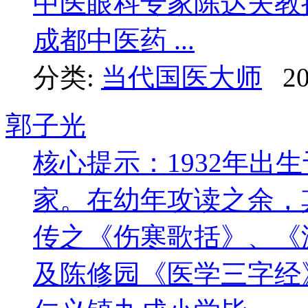
中医眼科专家陈达夫教授学
成都中医药 ...
分类:
当代国医大师
20
郭子光
核心提示：1932年出
家。在幼年攻读之余，
传之《伤寒歌括》、《
及陈修园《医学三字经》