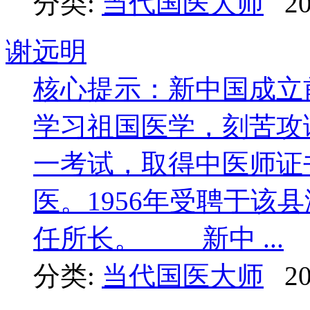
分类:
当代国医大师
20
谢远明
核心提示：新中国成立
学习祖国医学，刻苦攻读
一考试，取得中医师证
医。1956年受聘于该
任所长。 新中 ...
分类:
当代国医大师
20