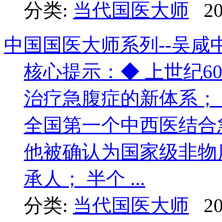
分类:
当代国医大师
20
中国国医大师系列--吴咸
核心提示：◆ 上世纪6
治疗急腹症的新体系； 
全国第一个中西医结合急
他被确认为国家级非物
承人； 半个 ...
分类:
当代国医大师
20