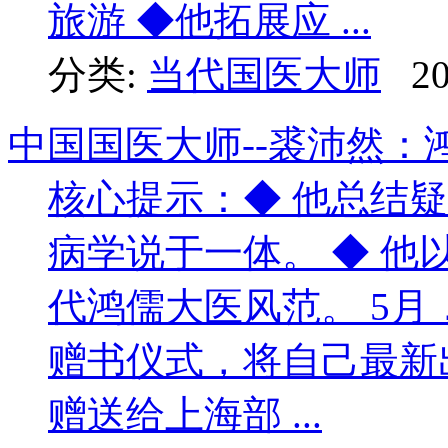
旅游 ◆他拓展应 ...
分类:
当代国医大师
20
中国国医大师--裘沛然：
核心提示：◆ 他总结
病学说于一体。 ◆ 
代鸿儒大医风范。 5
赠书仪式，将自己最新
赠送给上海部 ...