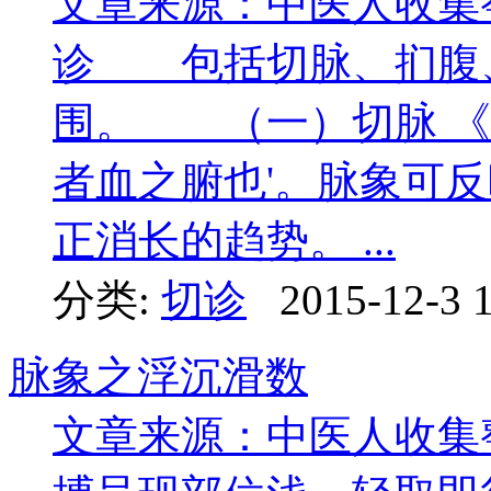
文章来源：中医人收集
诊 包括切脉、扪腹
围。 （一）切脉 《
者血之腑也'。脉象可
正消长的趋势。 ...
分类:
切诊
2015-12-3 
脉象之浮沉滑数
文章来源：中医人收集整