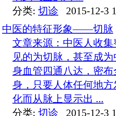
分类:
切诊
2015-12-3 
中医的特征形象——切脉
文章来源：中医人收集
见的为切脉，甚至成为
身血管四通八达，密布
身，只要人体任何地方
化而从脉上显示出 ...
分类:
切诊
2015-12-3 