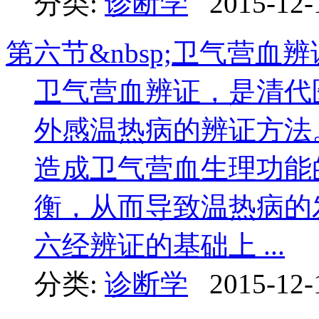
分类:
诊断学
2015-12-
第六节&nbsp;卫气营血辨
卫气营血辨证，是清代
外感温热病的辨证方法
造成卫气营血生理功能
衡，从而导致温热病的
六经辨证的基础上 ...
分类:
诊断学
2015-12-