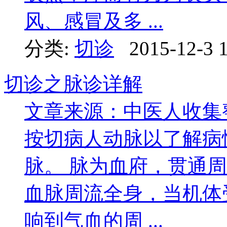
风、感冒及多 ...
分类:
切诊
2015-12-3 
切诊之脉诊详解
文章来源：中医人收集
按切病人动脉以了解病
脉。 脉为血府，贯通
血脉周流全身，当机体
响到气血的周 ...