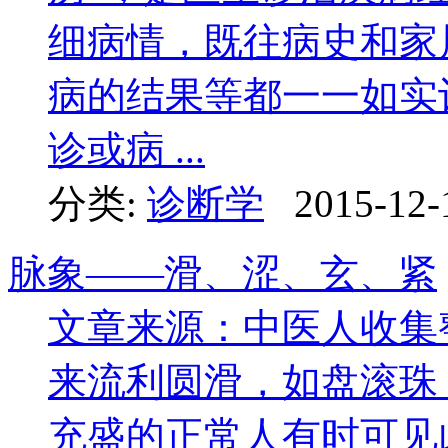
细病情，既往病史和家
病的结果等都一一如实
诊或病 ...
分类:
诊断学
2015-12-
脉象——滑、涩、玄、紧
文章来源：中医人收集
来流利圆滑，如盘滚珠
充盛的正常人有时可见