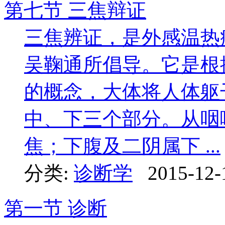
第七节 三焦辩证
三焦辨证，是外感温热
吴鞠通所倡导。它是根
的概念，大体将人体躯
中、下三个部分。从咽
焦；下腹及二阴属下 ...
分类:
诊断学
2015-12-
第一节 诊断