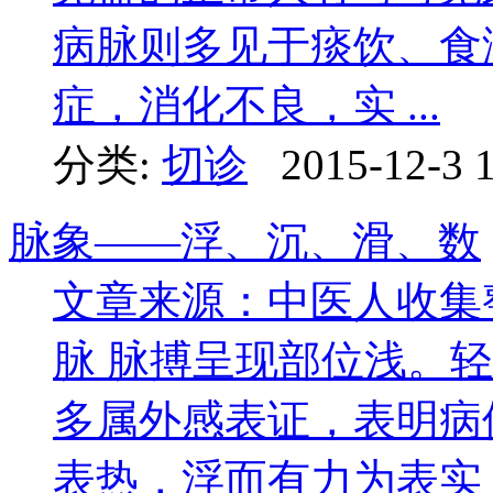
病脉则多见于痰饮、食
症，消化不良，实 ...
分类:
切诊
2015-12-3 
脉象——浮、沉、滑、数
文章来源：中医人收集
脉 脉搏呈现部位浅。
多属外感表证，表明病
表热，浮而有力为表实