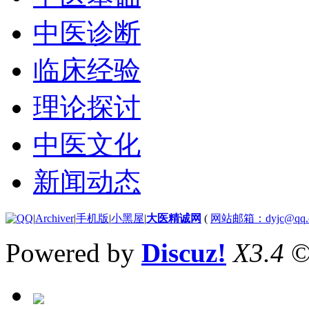
中医诊断
临床经验
理论探讨
中医文化
新闻动态
|
Archiver
|
手机版
|
小黑屋
|
大医精诚网
(
网站邮箱：dyjc@qq.
Powered by
Discuz!
X3.4
©