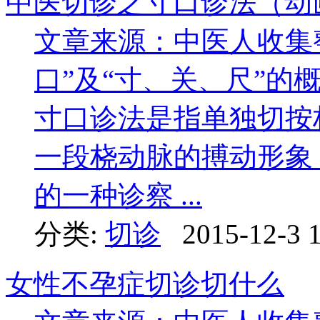
中医切诊之寸口诊法（动
文章来源：中医人收集
口”及“寸、关、尺”
寸口诊法是指单独切按
一段桡动脉的搏动形象
的一种诊察 ...
分类:
切诊
2015-12-3 
女性不孕症切诊切什么