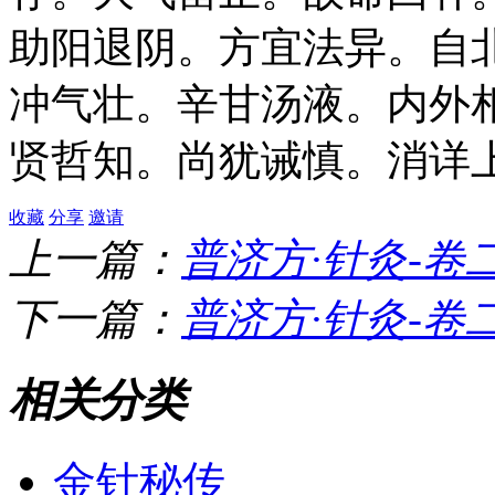
助阳退阴。方宜法异。自
冲气壮。辛甘汤液。内外
贤哲知。尚犹诫慎。消详
收藏
分享
邀请
上一篇：
普济方·针灸-卷
下一篇：
普济方·针灸-卷
相关分类
金针秘传