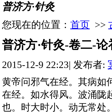
普济方·针灸
您现在的位置：
首页
>>
普济方·针灸-卷二-
2015-12-9 22:23
|
发布者:
黄帝问邪气在经。其病如
在经。如水得风。波涌陇
也。时大时小。动无常处