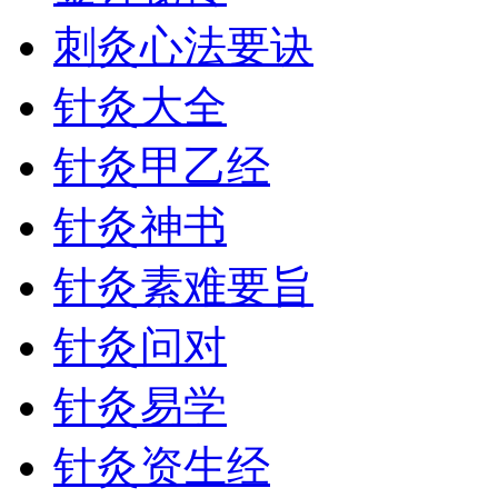
刺灸心法要诀
针灸大全
针灸甲乙经
针灸神书
针灸素难要旨
针灸问对
针灸易学
针灸资生经