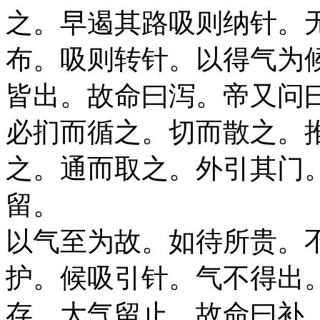
之。早遏其路吸则纳针。
布。吸则转针。以得气为
皆出。故命曰泻。帝又问
必扪而循之。切而散之。
之。通而取之。外引其门
留。
以气至为故。如待所贵。
护。候吸引针。气不得出
存。大气留止。故命曰补