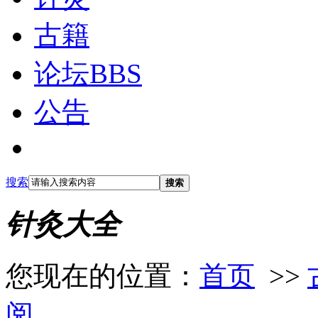
古籍
论坛
BBS
公告
搜索
搜索
针灸大全
您现在的位置：
首页
>>
阅