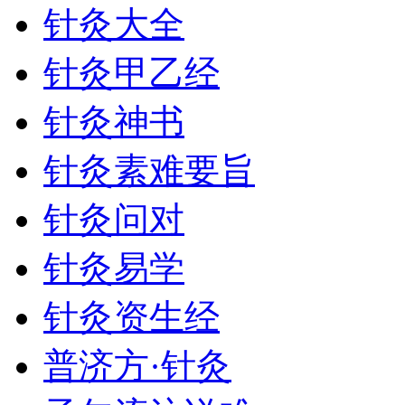
针灸大全
针灸甲乙经
针灸神书
针灸素难要旨
针灸问对
针灸易学
针灸资生经
普济方·针灸