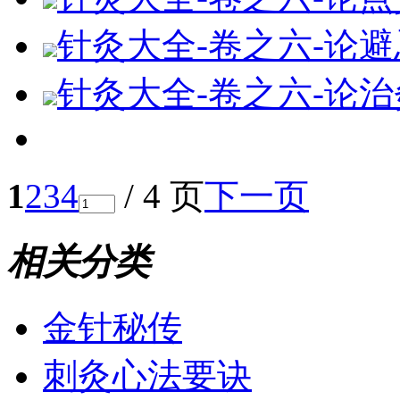
针灸大全-卷之六-论避
针灸大全-卷之六-论
1
2
3
4
/ 4 页
下一页
相关分类
金针秘传
刺灸心法要诀