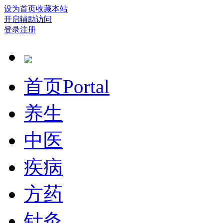
设为首页
收藏本站
开启辅助访问
登录
注册
首页
Portal
养生
中医
疾病
方药
针灸