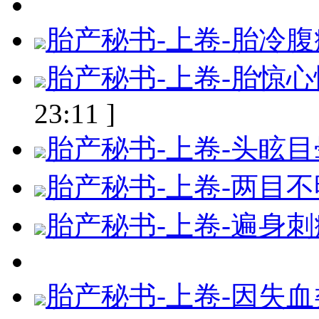
胎产秘书-上卷-胎冷
胎产秘书-上卷-胎惊
23:11 ]
胎产秘书-上卷-头眩
胎产秘书-上卷-两目
胎产秘书-上卷-遍身
胎产秘书-上卷-因失