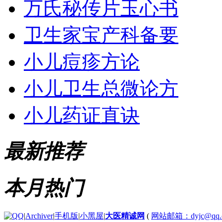
万氏秘传片玉心书
卫生家宝产科备要
小儿痘疹方论
小儿卫生总微论方
小儿药证直诀
最新推荐
本月热门
|
Archiver
|
手机版
|
小黑屋
|
大医精诚网
(
网站邮箱：dyjc@qq.