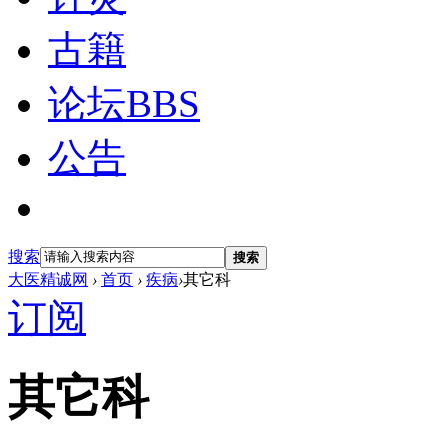
古籍
论坛
BBS
公告
搜索
搜索
大医精诚网
›
首页
›
疾病
›
其它科
订阅
其它科