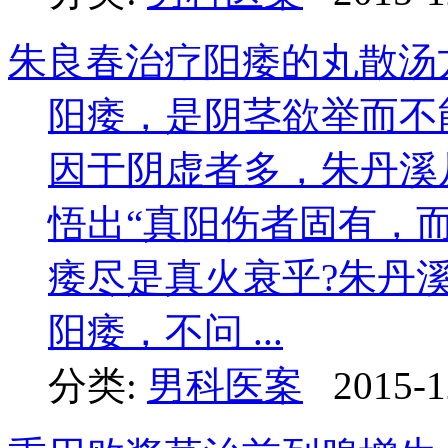
朱良春治疗阳痿的丸散汤
阳痿，是阴茎欲举而不
因于阴虚者多，朱丹溪
悟出“真阳伤者固有，
痿尽是真火衰乎?朱丹
阳痿，不问 ...
分类:
男科医案
2015-1