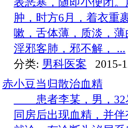
表恶寒，随即小便闭。
肿，时方6月，着衣重
嗽，舌体薄，质淡，薄
淫邪客肺，邪不解， ...
分类:
男科医案
2015-1
赤小豆当归散治血精
患者李某，男，32岁
同房后出现血精，并伴