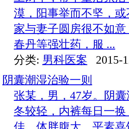
漠，阳事举而不坚，或
家与妻子圆房很不如意
春丹等强壮药，服 ...
分类:
男科医案
2015-1
阴囊潮湿治验一则
张某，男，47岁。阴
冬较轻，内裤每日一换
佳，体胖腹大，平素喜