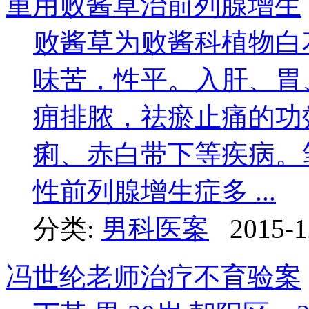
重用败酱草治前列腺增生
败酱草为败酱科植物白
味苦，性平。入肝、胃
痈排脓，祛瘀止痛的功
痢、赤白带下等疾病。
性前列腺增生症多 ...
分类:
男科医案
2015-1
冯世纶老师治疗不育验案