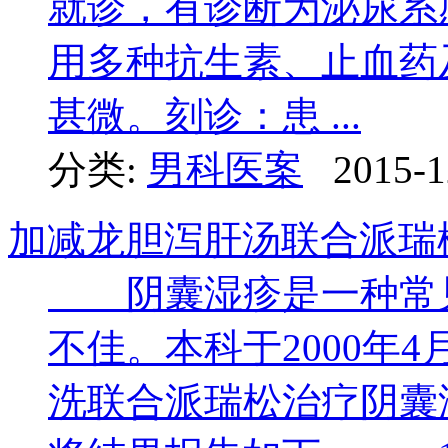
就诊，有诊断为泌尿系
用多种抗生素、止血药
甚微。刻诊：患 ...
分类:
男科医案
2015-1
加减龙胆泻肝汤联合派瑞
阴囊湿疹是一种常见
不佳。本科于2000年
洗联合派瑞松治疗阴囊