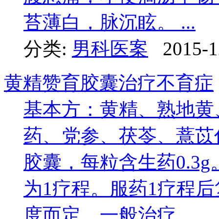
苔薄白，脉沉眩。 ...
分类:
男科医案
2015-1
黄精赞育胶囊治疗不育症
基本方：黄精、熟地黄
药、党参、茯苓、薏苡
胶囊，每粒含生药0.3
为1疗程。服药1疗程
度而定，一般治疗 ...