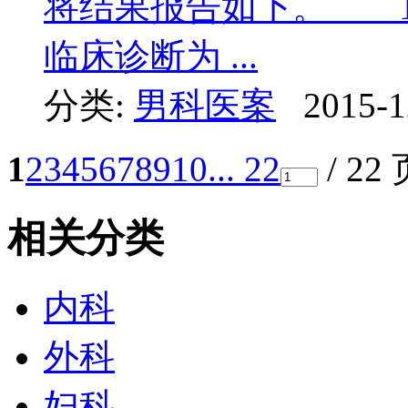
将结果报告如下。 1 
临床诊断为 ...
分类:
男科医案
2015-1
1
2
3
4
5
6
7
8
9
10
... 22
/ 22
相关分类
内科
外科
妇科