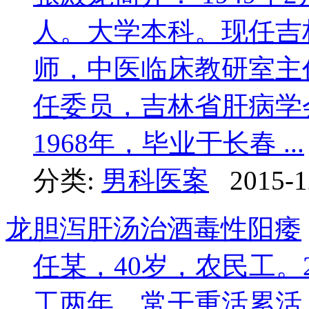
人。大学本科。现任吉
师，中医临床教研室主
任委员，吉林省肝病
1968年，毕业于长春 ...
分类:
男科医案
2015-1
龙胆泻肝汤治酒毒性阳痿
任某，40岁，农民工。
工两年，常干重活累活