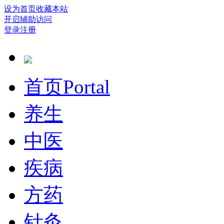
设为首页
收藏本站
开启辅助访问
登录
注册
首页
Portal
养生
中医
疾病
方药
针灸