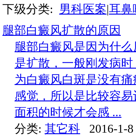
下级分类:
男科医案
|
耳鼻
腿部白癜风扩散的原因
腿部白癜风是因为什么
是扩散，一般刚发病时
为白癜风白斑是没有痛
感觉，所以是比较容易
面积的时候才会感 ...
分类:
其它科
2016-1-8