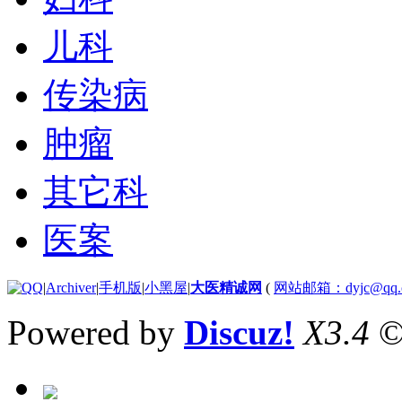
儿科
传染病
肿瘤
其它科
医案
|
Archiver
|
手机版
|
小黑屋
|
大医精诚网
(
网站邮箱：dyjc@qq.
Powered by
Discuz!
X3.4
©