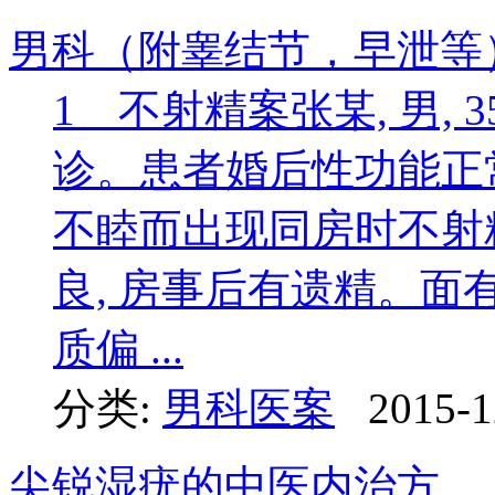
男科（附睾结节，早泄等）医
1 不射精案张某, 男, 35
诊。患者婚后性功能正常
不睦而出现同房时不射精
良, 房事后有遗精。面
质偏 ...
分类:
男科医案
2015-1
尖锐湿疣的中医内治方