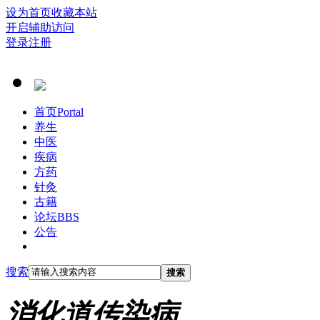
设为首页
收藏本站
开启辅助访问
登录
注册
首页
Portal
养生
中医
疾病
方药
针灸
古籍
论坛
BBS
公告
搜索
搜索
消化道传染病