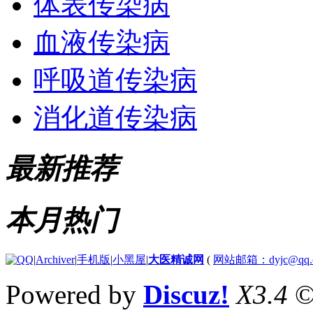
体表传染病
血液传染病
呼吸道传染病
消化道传染病
最新推荐
本月热门
|
Archiver
|
手机版
|
小黑屋
|
大医精诚网
(
网站邮箱：dyjc@qq.
Powered by
Discuz!
X3.4
©