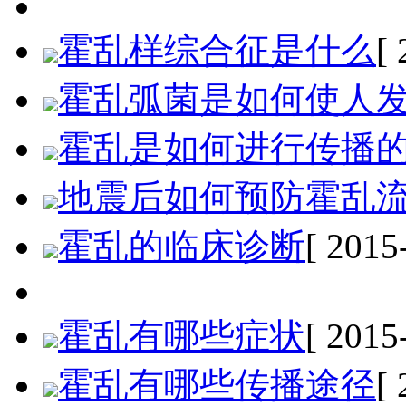
霍乱样综合征是什么
[
霍乱弧菌是如何使人
霍乱是如何进行传播
地震后如何预防霍乱
霍乱的临床诊断
[ 2015
霍乱有哪些症状
[ 2015
霍乱有哪些传播途径
[