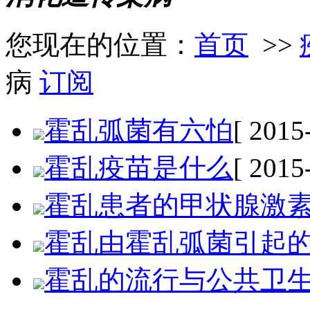
您现在的位置：
首页
>>
病
订阅
霍乱弧菌有六怕
[ 2015
霍乱疫苗是什么
[ 2015
霍乱患者的甲状腺激
霍乱由霍乱弧菌引起
霍乱的流行与公共卫