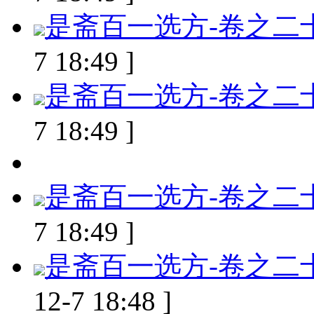
是斋百一选方-卷之二
7 18:49 ]
是斋百一选方-卷之二
7 18:49 ]
是斋百一选方-卷之二
7 18:49 ]
是斋百一选方-卷之二
12-7 18:48 ]