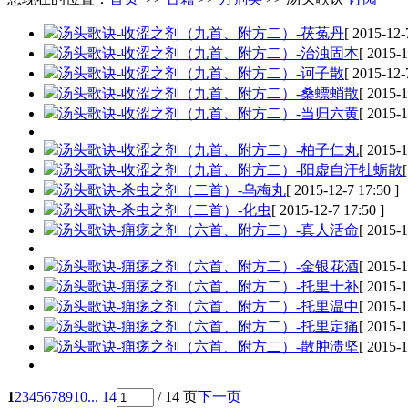
汤头歌诀-收涩之剂（九首、附方二）-茯菟丹
[ 2015-12-
汤头歌诀-收涩之剂（九首、附方二）-治浊固本
[ 2015-1
汤头歌诀-收涩之剂（九首、附方二）-诃子散
[ 2015-12-
汤头歌诀-收涩之剂（九首、附方二）-桑螵蛸散
[ 2015-1
汤头歌诀-收涩之剂（九首、附方二）-当归六黄
[ 2015-1
汤头歌诀-收涩之剂（九首、附方二）-柏子仁丸
[ 2015-1
汤头歌诀-收涩之剂（九首、附方二）-阳虚自汗牡蛎散
汤头歌诀-杀虫之剂（二首）-乌梅丸
[ 2015-12-7 17:50 ]
汤头歌诀-杀虫之剂（二首）-化虫
[ 2015-12-7 17:50 ]
汤头歌诀-痈疡之剂（六首、附方二）-真人活命
[ 2015-1
汤头歌诀-痈疡之剂（六首、附方二）-金银花酒
[ 2015-1
汤头歌诀-痈疡之剂（六首、附方二）-托里十补
[ 2015-1
汤头歌诀-痈疡之剂（六首、附方二）-托里温中
[ 2015-1
汤头歌诀-痈疡之剂（六首、附方二）-托里定痛
[ 2015-1
汤头歌诀-痈疡之剂（六首、附方二）-散肿溃坚
[ 2015-1
1
2
3
4
5
6
7
8
9
10
... 14
/ 14 页
下一页