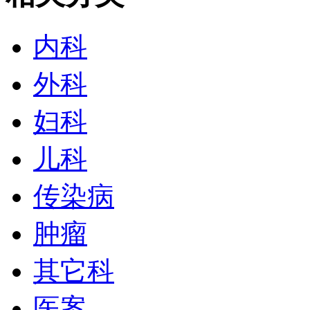
内科
外科
妇科
儿科
传染病
肿瘤
其它科
医案