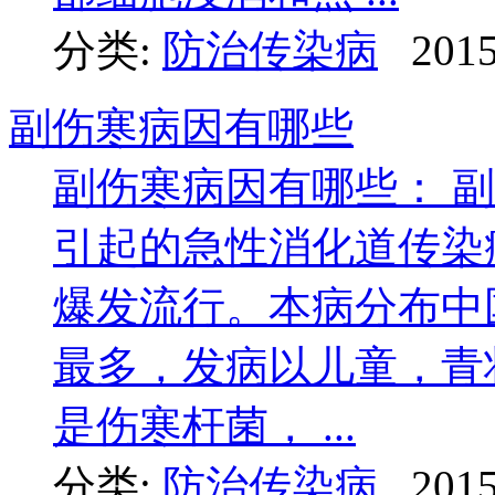
分类:
防治传染病
2015
副伤寒病因有哪些
副伤寒病因有哪些： 
引起的急性消化道传染
爆发流行。本病分布中
最多，发病以儿童，青
是伤寒杆菌， ...
分类:
防治传染病
2015