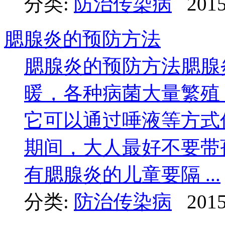
分类:
防治传染病
2015
腮腺炎的预防方法
腮腺炎的预防方法腮腺
暖，各种病菌大量繁殖
它可以通过唾液等方式
期间，大人最好不要带
有腮腺炎的儿童要隔 ...
分类:
防治传染病
2015