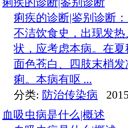
痢疾的诊断|鉴别诊断
痢疾的诊断|鉴别诊断
不洁饮食史，出现发热
状，应考虑本病。在夏
面色苍白、四肢末梢发
痢。本病有呕 ...
分类:
防治传染病
2015
血吸虫病是什么|概述