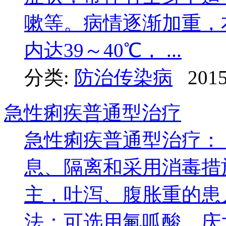
嗽等。病情逐渐加重，
内达39～40℃， ...
分类:
防治传染病
2015
急性痢疾普通型治疗
急性痢疾普通型治疗：
息、隔离和采用消毒措
主，吐泻、腹胀重的患
法：可选用氟呱酸、庆