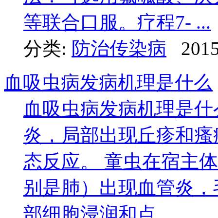
等联合口服。疗程7- ...
分类:
防治传染病
2015
血吸虫病发病机理是什么
血吸虫病发病机理是什
炎，局部出现丘疹和瘙
态反应。 童虫在宿主
别是肺）出现血管炎，
部细胞浸润和点 ...