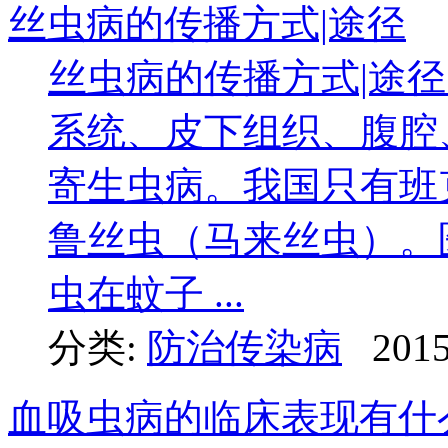
丝虫病的传播方式|途径
丝虫病的传播方式|途
系统、皮下组织、腹腔
寄生虫病。我国只有班
鲁丝虫（马来丝虫）。医
虫在蚊子 ...
分类:
防治传染病
2015
血吸虫病的临床表现有什