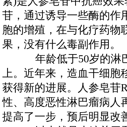
素)是人参皂苷中抗癌效
苷，通过诱导一些酶的作
胞的增殖，在与化疗药物
果，没有什么毒副作用。
年龄低于50岁的淋巴瘤
上。近年来，造血干细胞
获得新的进展。人参皂苷R
性、高度恶性淋巴瘤病人再
提高了一步，预后明显改