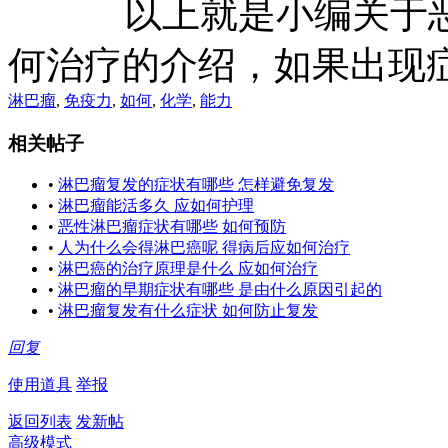
以上就是小编关于恶性
何治疗的介绍，如果出现
淋巴瘤
,
免疫力
,
如何
,
化学
,
能力
相关帖子
•
淋巴瘤复发的症状有哪些 怎样避免复发
•
淋巴瘤能活多久 应如何护理
•
恶性淋巴瘤症状有哪些 如何预防
•
人为什么会得淋巴癌呢 得病后应如何治疗
•
淋巴癌的治疗原理是什么 应如何治疗
•
淋巴瘤的早期症状有哪些 是由什么原因引起的
•
淋巴瘤复发有什么症状 如何防止复发
回复
使用道具
举报
返回列表
发新帖
高级模式