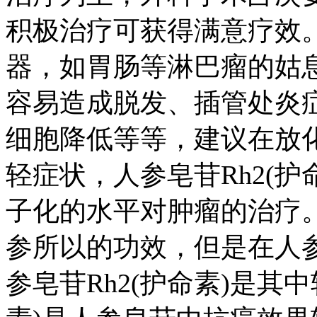
积极治疗可获得满意疗效
器，如胃肠等淋巴瘤的姑
容易造成脱发、插管处炎
细胞降低等等，建议在放化
轻症状，人参皂苷Rh2(
子化的水平对肿瘤的治疗。
参所以的功效，但是在人
参皂苷Rh2(护命素)是其