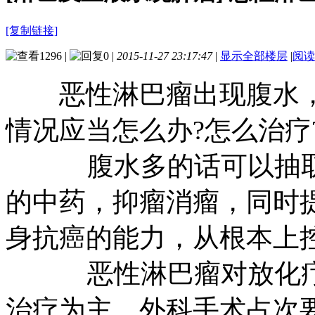
[复制链接]
1296
|
0
|
2015-11-27 23:17:47
|
显示全部楼层
|
阅读
恶性淋巴瘤出现腹水，
情况应当怎么办?怎么治疗
腹水多的话可以抽取一
的中药，抑瘤消瘤，同时
身抗癌的能力，从根本上
恶性淋巴瘤对放化疗敏
治疗为主，外科手术占次