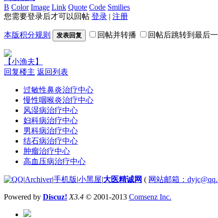
B
Color
Image
Link
Quote
Code
Smilies
您需要登录后才可以回帖
登录
|
注册
本版积分规则
回帖并转播
回帖后跳转到最后一
发表回复
【小渔夫】
回复楼主
返回列表
过敏性鼻炎治疗中心
慢性咽喉炎治疗中心
风湿病治疗中心
妇科病治疗中心
男科病治疗中心
结石病治疗中心
肿瘤治疗中心
高血压病治疗中心
|
Archiver
|
手机版
|
小黑屋
|
大医精诚网
(
网站邮箱：dyjc@qq.
Powered by
Discuz!
X3.4
© 2001-2013
Comsenz Inc.