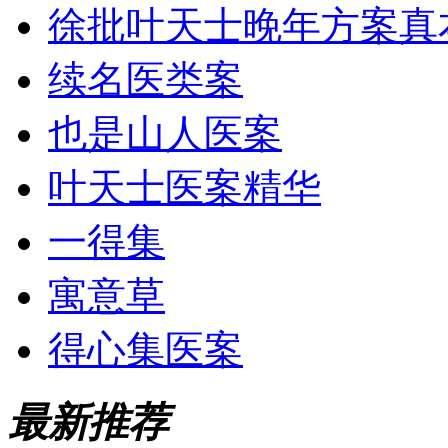
徐批叶天士晚年方案真
续名医类案
也是山人医案
叶天士医案精华
一得集
寓意草
得心集医案
最新推荐