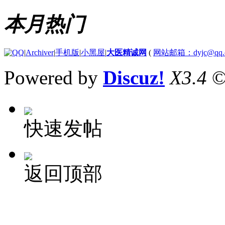
本月热门
|
Archiver
|
手机版
|
小黑屋
|
大医精诚网
(
网站邮箱：dyjc@qq.
Powered by
Discuz!
X3.4
©
快速发帖
返回顶部