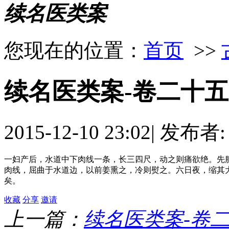
续名医类案
您现在的位置：
首页
>>
续名医类案-卷二十五
2015-12-10 23:02
|
发布者
一妇产后，水道中下肉线一条，长三四尺，动之则痛欲绝。先
肉线，屈曲于水道边，以前姜熏之，冷则熨之。六日夜，缩其
矣。
收藏
分享
邀请
上一篇：
续名医类案-卷二