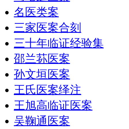
名医类案
三家医案合刻
三十年临证经验集
邵兰荪医案
孙文垣医案
王氏医案绎注
王旭高临证医案
吴鞠通医案