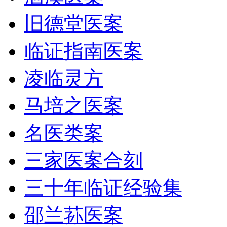
旧德堂医案
临证指南医案
凌临灵方
马培之医案
名医类案
三家医案合刻
三十年临证经验集
邵兰荪医案