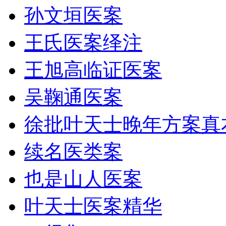
孙文垣医案
王氏医案绎注
王旭高临证医案
吴鞠通医案
徐批叶天士晚年方案真
续名医类案
也是山人医案
叶天士医案精华