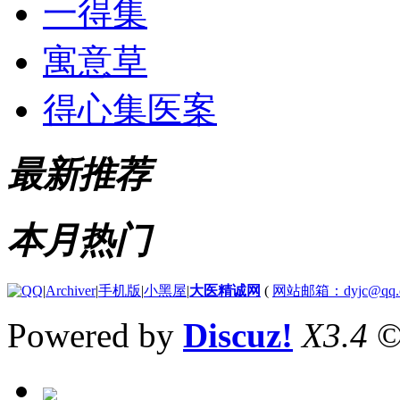
一得集
寓意草
得心集医案
最新推荐
本月热门
|
Archiver
|
手机版
|
小黑屋
|
大医精诚网
(
网站邮箱：dyjc@qq.
Powered by
Discuz!
X3.4
©