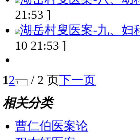
21:53 ]
湖岳村叟医案-九、妇
10 21:53 ]
1
2
/ 2 页
下一页
相关分类
曹仁伯医案论