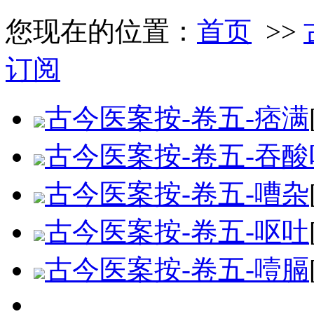
您现在的位置：
首页
>>
订阅
古今医案按-卷五-痞满
古今医案按-卷五-吞
古今医案按-卷五-嘈杂
古今医案按-卷五-呕吐
古今医案按-卷五-噎膈