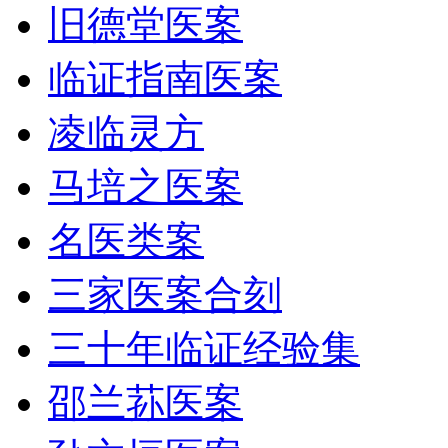
旧德堂医案
临证指南医案
凌临灵方
马培之医案
名医类案
三家医案合刻
三十年临证经验集
邵兰荪医案