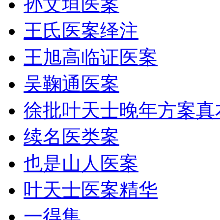
孙文垣医案
王氏医案绎注
王旭高临证医案
吴鞠通医案
徐批叶天士晚年方案真
续名医类案
也是山人医案
叶天士医案精华
一得集