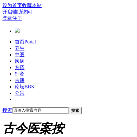
设为首页
收藏本站
开启辅助访问
登录
注册
首页
Portal
养生
中医
疾病
方药
针灸
古籍
论坛
BBS
公告
搜索
搜索
古今医案按