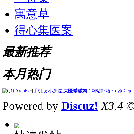
寓意草
得心集医案
最新推荐
本月热门
|
Archiver
|
手机版
|
小黑屋
|
大医精诚网
(
网站邮箱：dyjc@qq.
Powered by
Discuz!
X3.4
©