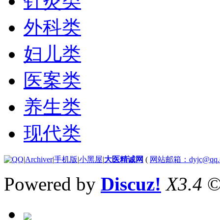
针灸类
外科类
妇儿类
医案类
养生类
现代类
|
Archiver
|
手机版
|
小黑屋
|
大医精诚网
(
网站邮箱：dyjc@qq.
Powered by
Discuz!
X3.4
©