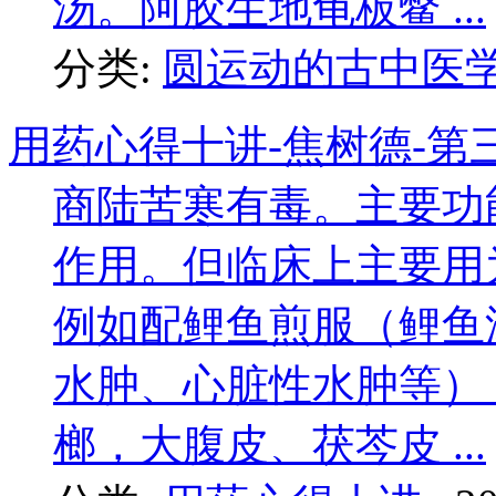
汤。阿胶生地龟板鳖 ...
分类:
圆运动的古中医
用药心得十讲-焦树德-第
商陆苦寒有毒。主要功
作用。但临床上主要用
例如配鲤鱼煎服（鲤鱼
水肿、心脏性水肿等）
榔，大腹皮、茯芩皮 ...