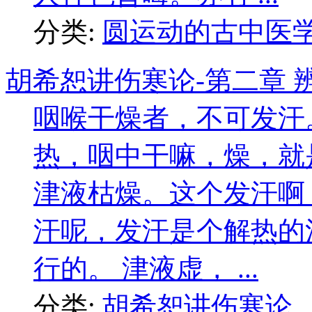
分类:
圆运动的古中医
胡希恕讲伤寒论-第二章 
咽喉干燥者，不可发汗
热，咽中干嘛，燥，就
津液枯燥。这个发汗啊
汗呢，发汗是个解热的
行的。 津液虚， ...
分类:
胡希恕讲伤寒论