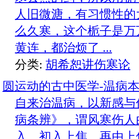
人旧微溏，有习惯性的
么久寒，这个栀子是万
黄连，都治烦了 ...
分类:
胡希恕讲伤寒论
圆运动的古中医学-温病本
自来治温病，以新感与
病条辨》，谓风寒伤人
入。初入上焦，再由上