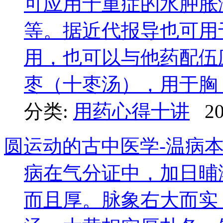
可应用于重症的水肿胀
等。据近代报导也可用
用，也可以与他药配伍
枣（十枣汤），用于胸 ..
分类:
用药心得十讲
20
圆运动的古中医学-温病本
病在气分证中，加日晡
而且厚。脉象右大而实