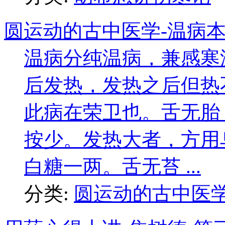
圆运动的古中医学-温病本
温病分纯温病，兼感寒
后发热，发热之后但热
此病在荣卫也。舌无胎
按少。发热大者，方用
白糖一两。舌无苔 ...
分类:
圆运动的古中医