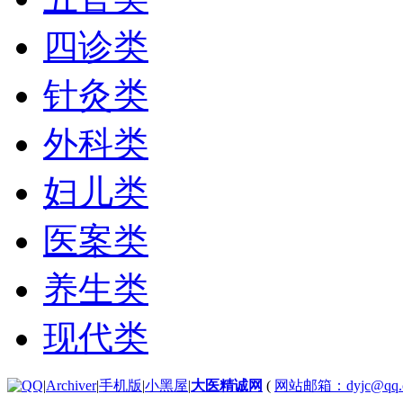
四诊类
针灸类
外科类
妇儿类
医案类
养生类
现代类
|
Archiver
|
手机版
|
小黑屋
|
大医精诚网
(
网站邮箱：dyjc@qq.