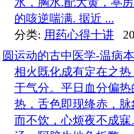
水，胸水.配大黄，葶
的咳逆喘满. 据近 ...
分类:
用药心得十讲
20
圆运动的古中医学-温病本
相火既化成有定在之热
于气分。平日血分偏热
热，舌色即现绛赤，脉
而不饮，心烦夜不成寐