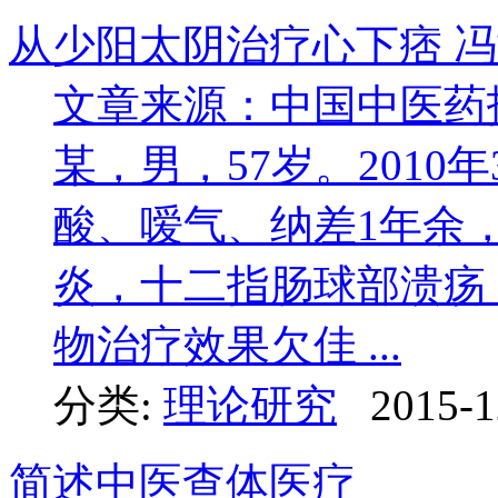
从少阳太阴治疗心下痞 
文章来源：中国中医药报
某，男，57岁。2010
酸、嗳气、纳差1年余
炎，十二指肠球部溃疡
物治疗效果欠佳 ...
分类:
理论研究
2015-1
简述中医查体医疗