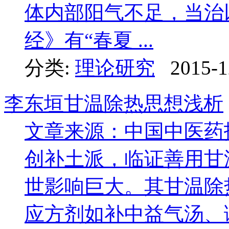
体内部阳气不足，当治
经》有“春夏 ...
分类:
理论研究
2015-1
李东垣甘温除热思想浅析
文章来源：中国中医药
创补土派，临证善用甘
世影响巨大。其甘温除
应方剂如补中益气汤、