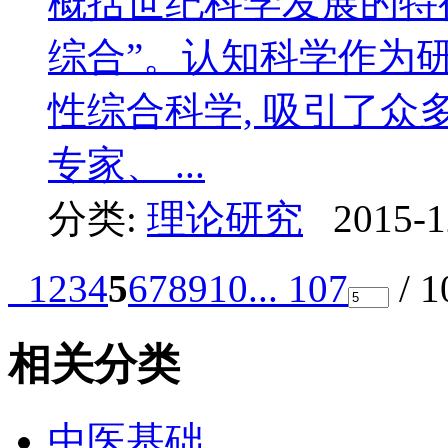
概括世纪科学发展的特征
综合”。认知科学作为
性综合科学, 吸引了众
专家、 ...
分类:
理论研究
2015-1
1
2
3
4
5
6
7
8
9
10
... 107
/ 
相关分类
中医基础