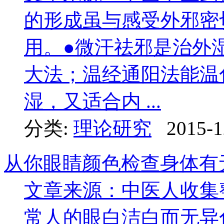
的形成虽与感受外邪密
用。●微汗祛邪是治外
大法；温经通阳法能温
湿，又适合内 ...
分类:
理论研究
2015-1
从你眼睛颜色检查身体有
文章来源：中医人收集
常人的眼白洁白而无异