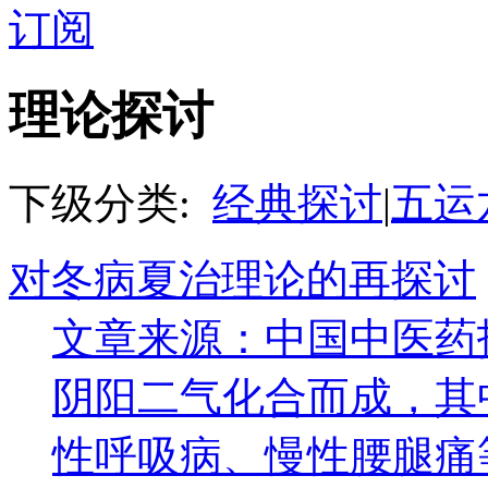
订阅
理论探讨
下级分类:
经典探讨
|
五运
对冬病夏治理论的再探讨
文章来源：中国中医药报
阴阳二气化合而成，其
性呼吸病、慢性腰腿痛