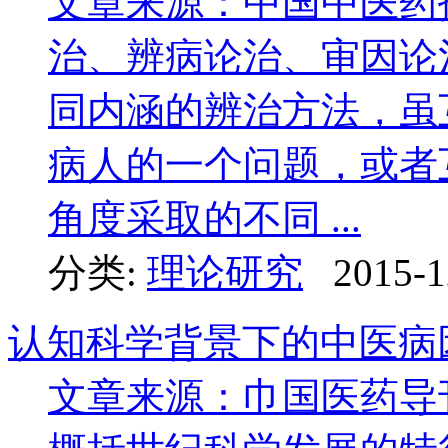
文章来源：中国中医药报
治、辨病论治、审因论
同内涵的辨治方法，虽
病人的一个问题，或者
角度采取的不同 ...
分类:
理论研究
2015-1
认知科学背景下的中医病
文章来源：巾国医药导