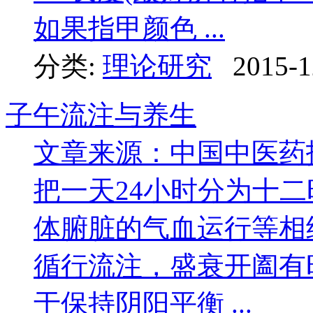
如果指甲颜色 ...
分类:
理论研究
2015-1
子午流注与养生
文章来源：中国中医药
把一天24小时分为十
体腑脏的气血运行等相
循行流注，盛衰开阖有
于保持阴阳平衡 ...