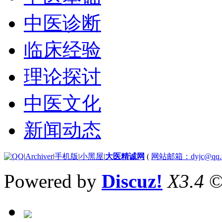
中医诊断
临床经验
理论探讨
中医文化
新闻动态
|
Archiver
|
手机版
|
小黑屋
|
大医精诚网
(
网站邮箱：dyjc@qq.
Powered by
Discuz!
X3.4
©