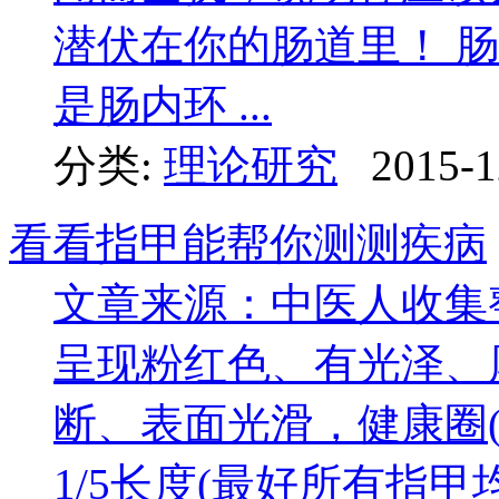
潜伏在你的肠道里！ 
是肠内环 ...
分类:
理论研究
2015-1
看看指甲能帮你测测疾病
文章来源：中医人收集
呈现粉红色、有光泽、
断、表面光滑，健康圈
1/5长度(最好所有指