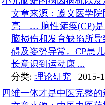
小儿脑瘫的病因病机以及
文章来源：遵义医学院
亮 … 脑性瘫痪(CP
脑损伤和发育缺陷所导
碍及姿势异常。CP患
长意识到运动康 ...
分类:
理论研究
2015-1
四维一体才是中医完整的