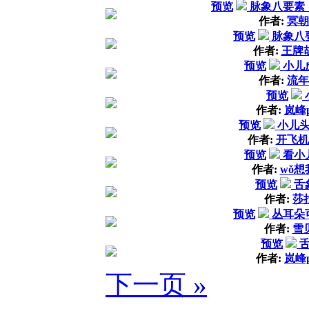
预览
脉象八要素
作者:
冥朝
预览
脉象八
作者:
王牌
预览
小儿
作者:
流年
预览
作者:
岚峰pi
预览
小儿
作者:
开飞机
预览
看小
作者:
wǒ想
预览
舌
作者:
莎
预览
丛耳朵
作者:
雪
预览
舌
作者:
岚峰pi
下一页 »