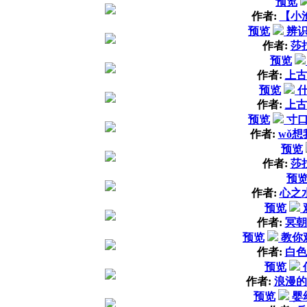
预览
作者:
【小
预览
辨
作者:
莎
预览
作者:
上古
预览
作者:
上古
预览
寸
作者:
wǒ想
预览
作者:
莎
预
作者:
心之
预览
作者:
冥朝
预览
教你
作者:
白色
预览
作者:
浪漫的
预览
婴