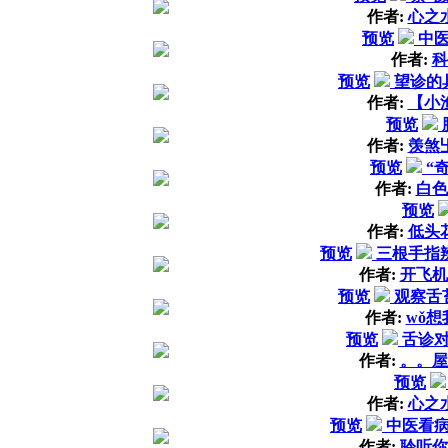
作者:
心之
预览
中
作者:
科
预览
望诊的
作者:
【小
预览
作者:
羡煞
预览
“
作者:
白色
预览
作者:
低头
预览
三根手指
作者:
开飞机
预览
观察舌
作者:
wǒ想
预览
舌诊
作者:
。。屋
预览
作者:
心之
预览
中医看
作者:
聆听你