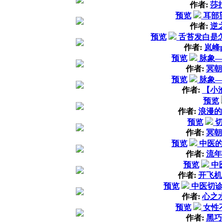
作者:
莎
预览
耳部
作者:
逆
预览
舌苔发白是
作者:
岚峰pi
预览
脉象
作者:
冥朝
预览
脉象
作者:
【小
预览
作者:
浪漫的
预览
作者:
冥朝
预览
中医
作者:
流年
预览
中
作者:
开飞机
预览
中医切
作者:
心之
预览
女性
作者:
黑巧