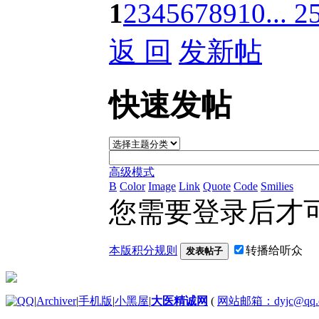
1
2
3
4
5
6
7
8
9
10
... 2
返 回
发新帖
快速发帖
高级模式
B
Color
Image
Link
Quote
Code
Smilies
您需要登录后才
本版积分规则
转播给听众
发表帖子
|
Archiver
|
手机版
|
小黑屋
|
大医精诚网
(
网站邮箱：dyjc@qq.