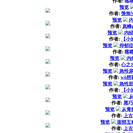
作者:
喀喀
预览
作者:
羡煞
预览
作者:
岚峰pi
预览
内
作者:
【小
预览
抑郁
作者:
喀喀
预览
内
作者:
心之
预览
急性
作者:
wǒ想
预览
急性
作者:
【小
预览
作者:
黑巧
预览
从青
作者:
上古
预览
面部五
作者:
上古